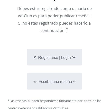
Debes estar registrado como usuario de
VetClub.es para poder publicar reseñas.
Si no estás registrado puedes hacerlo a
continuación 👇
📝 Registrarse | Login 🔑
✏️ Escribir una reseña ⭐
*Las reseñas pueden responderse únicamente por parte de los
centros veterinarios afiliados a VetClub.es.