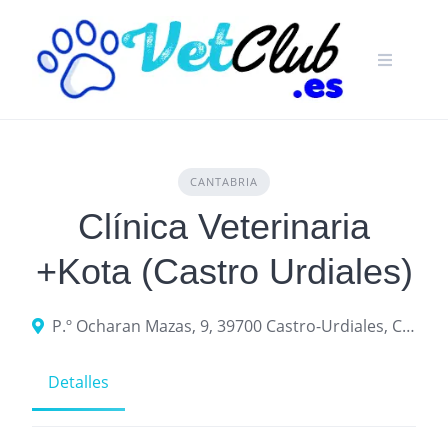
Skip
to
content
CANTABRIA
Clínica Veterinaria
+Kota (Castro Urdiales)
P.º Ocharan Mazas, 9, 39700 Castro-Urdiales, Cantabria
Detalles