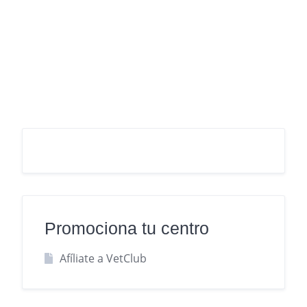
Promociona tu centro
Afíliate a VetClub