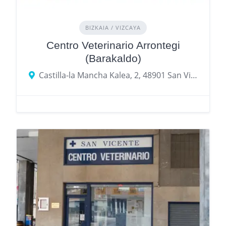
BIZKAIA / VIZCAYA
Centro Veterinario Arrontegi
(Barakaldo)
Castilla-la Mancha Kalea, 2, 48901 San Vicente de Barakaldo, Bizkaia