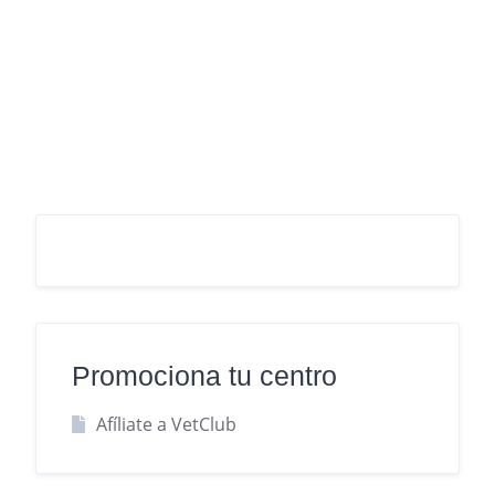
Promociona tu centro
Afíliate a VetClub