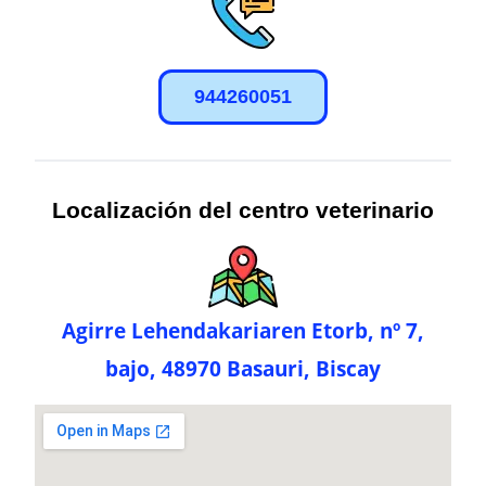
944260051
Localización del centro veterinario
Agirre Lehendakariaren Etorb, nº 7,
bajo, 48970 Basauri, Biscay