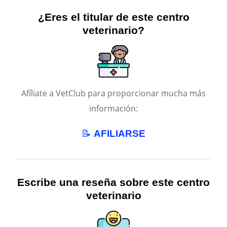
¿Eres el titular de este centro
veterinario?
Afíliate a VetClub para proporcionar mucha más
información:
📝
AFILIARSE
Escribe una reseña sobre este centro
veterinario