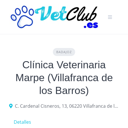
Skip
to
content
BADAJOZ
Clínica Veterinaria
Marpe (Villafranca de
los Barros)
C. Cardenal Cisneros, 13, 06220 Villafranca de los Barros, Badajoz
Detalles