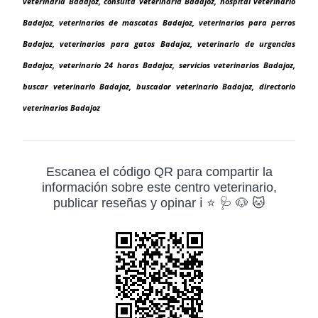
veterinaria Badajoz, consulta veterinaria Badajoz, hospital veterinario
Badajoz, veterinarios de mascotas Badajoz, veterinarios para perros
Badajoz, veterinarios para gatos Badajoz, veterinario de urgencias
Badajoz, veterinario 24 horas Badajoz, servicios veterinarios Badajoz,
buscar veterinario Badajoz, buscador veterinario Badajoz, directorio
veterinarios Badajoz
Escanea el código QR para compartir la
información sobre este centro veterinario,
publicar reseñas y opinar ℹ️ ⭐ 🩺 🐶 🐱