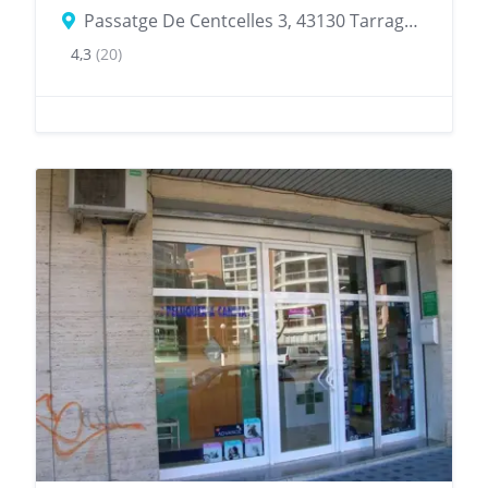
Passatge De Centcelles 3, 43130 Tarragona, provincia de Tarragona, España
4,3
(20)