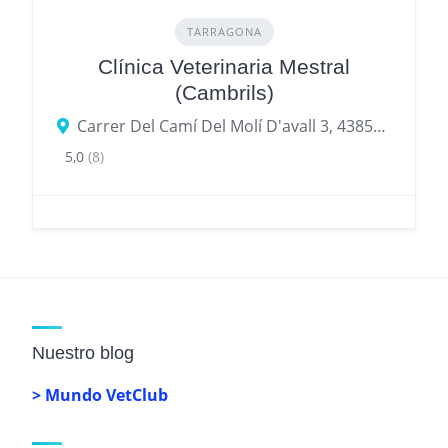
TARRAGONA
Clínica Veterinaria Mestral
(Cambrils)
Carrer Del Camí Del Molí D'avall 3, 43850 Cambrils, provincia de Tarragona, España
5,0
(8)
Nuestro blog
> Mundo VetClub