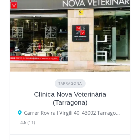
TARRAGONA
Clínica Nova Veterinària
(Tarragona)
Carrer Rovira I Virgili 40, 43002 Tarragona, provincia de Tarragona, España
4,6
(11)