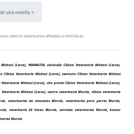
bir una reseña ⭐
os centros veterinarios afiliados a VetClub.es.
a Michasi (Lorca), 968466728, ubicación Clínica Veterinaria Michasi (Lorca),
o Clínica Veterinaria Michasi (Lorca), contacto Clínica Veterinaria Michasi
a Veterinaria Michasi (Lorca), cita previa Clínica Veterinaria Michasi (Lorca),
a Veterinaria Michasi (Lorca), centro veterinario Murcia, clínica veterinaria
rcia, veterinarios de mascotas Murcia, veterinarios para perros Murcia,
cia, veterinario 24 horas Murcia, servicios veterinarios Murcia, buscar
inarios Murcia