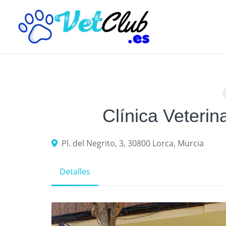
Skip
to
content
Clínica Veterin
Pl. del Negrito, 3, 30800 Lorca, Murcia
Detalles