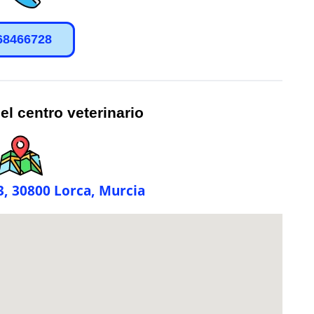
68466728
el centro veterinario
 3, 30800 Lorca, Murcia