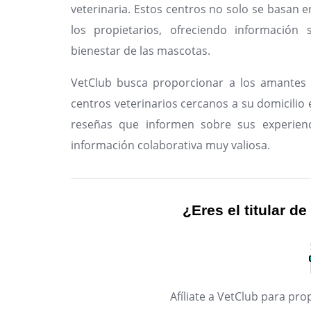
veterinaria. Estos centros no solo se basan e
los propietarios, ofreciendo información 
bienestar de las mascotas.
VetClub busca proporcionar a los amantes 
centros veterinarios cercanos a su domicilio e
reseñas que informen sobre sus experienc
información colaborativa muy valiosa.
¿Eres el titular de
Afíliate a VetClub para p