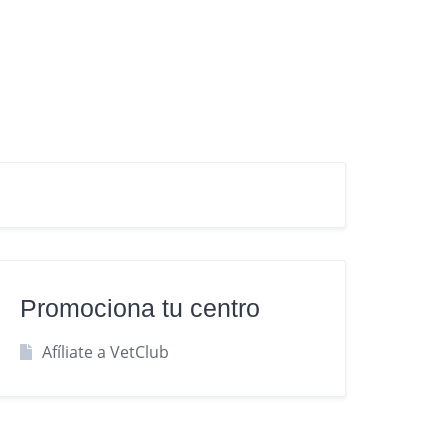
Promociona tu centro
Afíliate a VetClub