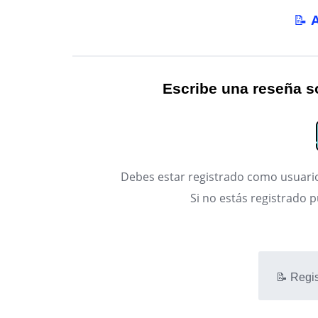
📝
Escribe una reseña so
Debes estar registrado como usuario
Si no estás registrado 
📝 Regis