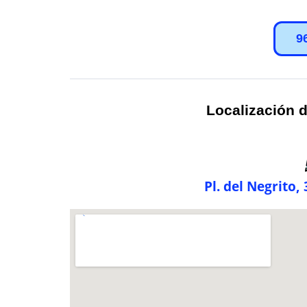
9
Localización d
Pl. del Negrito,