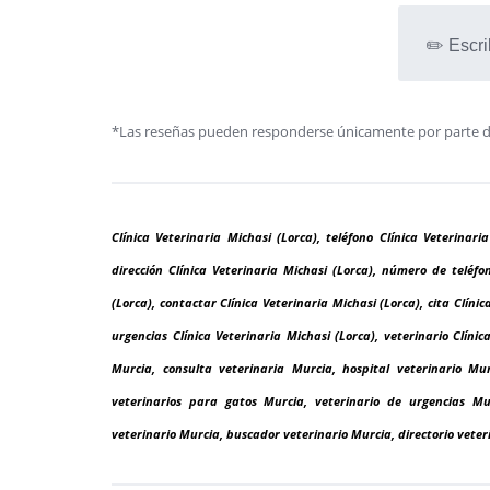
✏️ Escri
*Las reseñas pueden responderse únicamente por parte de l
Clínica Veterinaria Michasi (Lorca), teléfono Clínica Veterinari
dirección Clínica Veterinaria Michasi (Lorca), número de teléfon
(Lorca), contactar Clínica Veterinaria Michasi (Lorca), cita Clínic
urgencias Clínica Veterinaria Michasi (Lorca), veterinario Clínic
Murcia, consulta veterinaria Murcia, hospital veterinario Mu
veterinarios para gatos Murcia, veterinario de urgencias Mur
veterinario Murcia, buscador veterinario Murcia, directorio veter