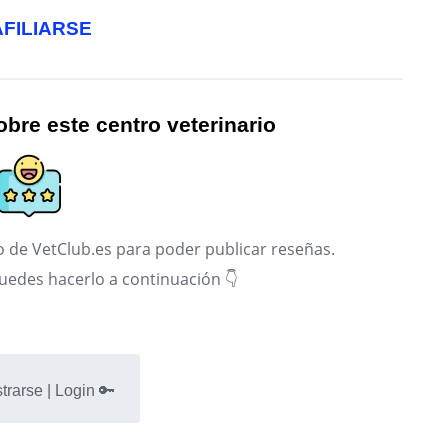
AFILIARSE
bre este centro veterinario
 de VetClub.es para poder publicar reseñas.
puedes hacerlo a continuación 👇
trarse | Login 🔑