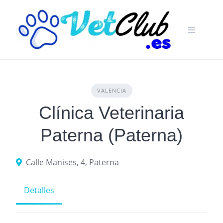
Skip
to
content
VALENCIA
Clínica Veterinaria
Paterna (Paterna)
Calle Manises, 4, Paterna
Detalles