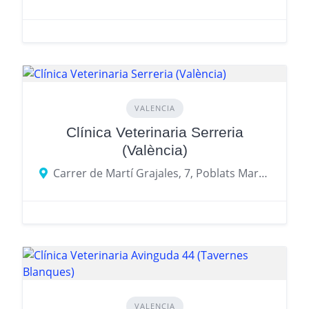
VALENCIA
Clínica Veterinaria Serreria
(València)
Carrer de Martí Grajales, 7, Poblats Marítims, 46011 València, Valencia
VALENCIA