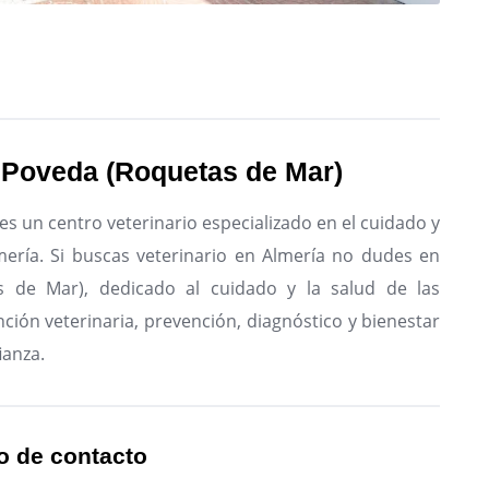
a Poveda (Roquetas de Mar)
es un centro veterinario especializado en el cuidado y
ería.
Si buscas veterinario en Almería no dudes en
as de Mar), dedicado al cuidado y la salud de las
ción veterinaria, prevención, diagnóstico y bienestar
ianza.
o de contacto