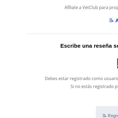
Afíliate a VetClub para p
📝
Escribe una reseña so
Debes estar registrado como usuario
Si no estás registrado 
📝 Regis