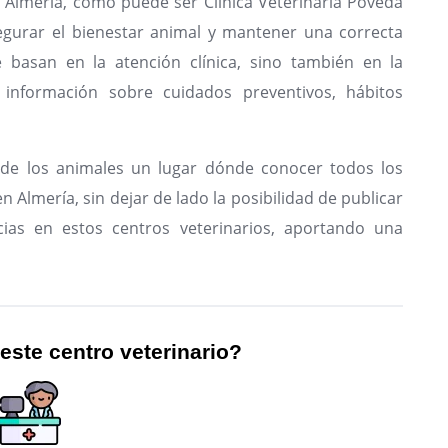
n Almería, como puede ser Clínica Veterinaria Poveda
gurar el bienestar animal y mantener una correcta
e basan en la atención clínica, sino también en la
 información sobre cuidados preventivos, hábitos
de los animales un lugar dónde conocer todos los
n Almería, sin dejar de lado la posibilidad de publicar
ias en estos centros veterinarios, aportando una
 este centro veterinario?