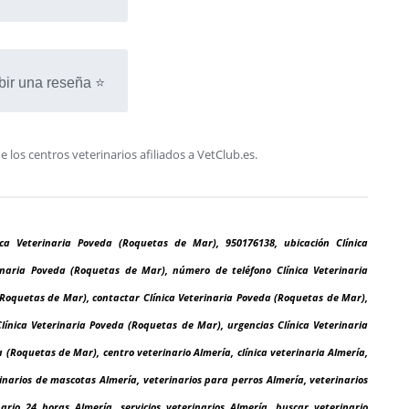
bir una reseña ⭐
os centros veterinarios afiliados a VetClub.es.
ica Veterinaria Poveda (Roquetas de Mar), 950176138, ubicación Clínica
rinaria Poveda (Roquetas de Mar), número de teléfono Clínica Veterinaria
(Roquetas de Mar), contactar Clínica Veterinaria Poveda (Roquetas de Mar),
Clínica Veterinaria Poveda (Roquetas de Mar), urgencias Clínica Veterinaria
 (Roquetas de Mar), centro veterinario Almería, clínica veterinaria Almería,
rinarios de mascotas Almería, veterinarios para perros Almería, veterinarios
ario 24 horas Almería, servicios veterinarios Almería, buscar veterinario