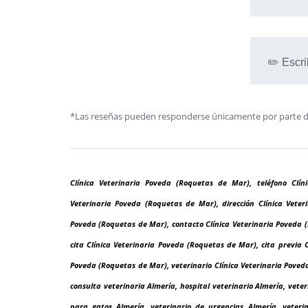
✏️ Escri
*Las reseñas pueden responderse únicamente por parte de l
Clínica Veterinaria Poveda (Roquetas de Mar), teléfono Clín
Veterinaria Poveda (Roquetas de Mar), dirección Clínica Vete
Poveda (Roquetas de Mar), contacto Clínica Veterinaria Poveda 
cita Clínica Veterinaria Poveda (Roquetas de Mar), cita previa 
Poveda (Roquetas de Mar), veterinario Clínica Veterinaria Poveda
consulta veterinaria Almería, hospital veterinario Almería, vete
para gatos Almería, veterinario de urgencias Almería, veterin