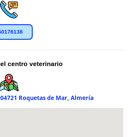
50176138
el centro veterinario
, 04721 Roquetas de Mar, Almería