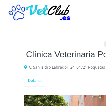
Skip
to
content
Clínica Veterinaria 
C. San Isidro Labrador, 24, 04721 Roquetas
Detalles