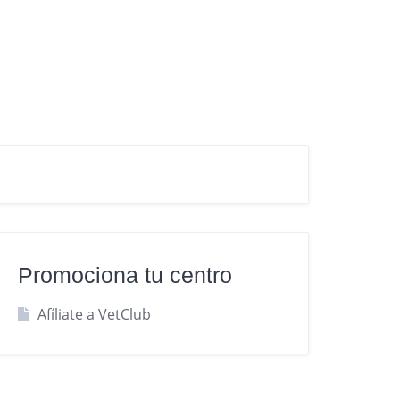
Promociona tu centro
Afíliate a VetClub