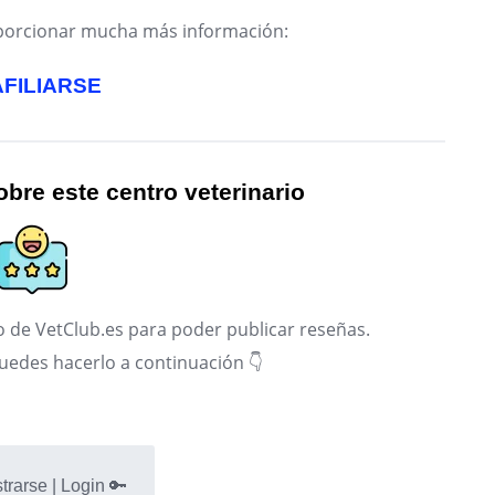
roporcionar mucha más información:
AFILIARSE
bre este centro veterinario
 de VetClub.es para poder publicar reseñas.
puedes hacerlo a continuación 👇
trarse | Login 🔑