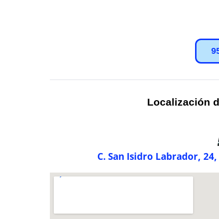
9
Localización d
C. San Isidro Labrador, 24