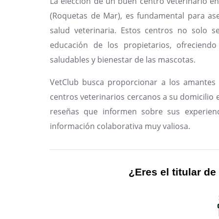
La elección de un buen centro veterinario e
(Roquetas de Mar), es fundamental para ase
salud veterinaria. Estos centros no solo s
educación de los propietarios, ofreciendo
saludables y bienestar de las mascotas.
VetClub busca proporcionar a los amantes 
centros veterinarios cercanos a su domicilio e
reseñas que informen sobre sus experienc
información colaborativa muy valiosa.
¿Eres el titular de