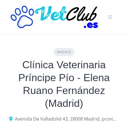
Skip
to
content
MADRID
Clínica Veterinaria
Príncipe Pío - Elena
Ruano Fernández
(Madrid)
Avenida De Valladolid 43, 28008 Madrid, provincia de Madrid, España