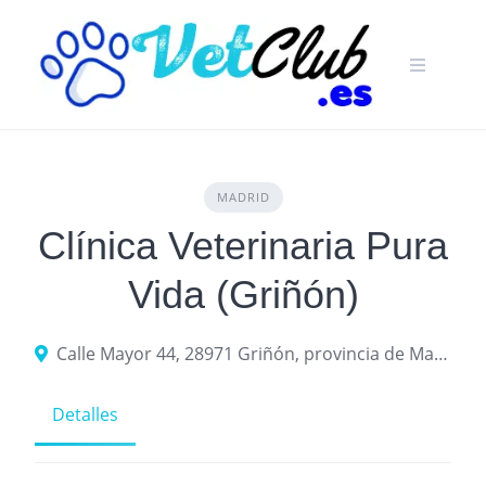
Skip
to
content
MADRID
Clínica Veterinaria Pura
Vida (Griñón)
Calle Mayor 44, 28971 Griñón, provincia de Madrid, España
Detalles