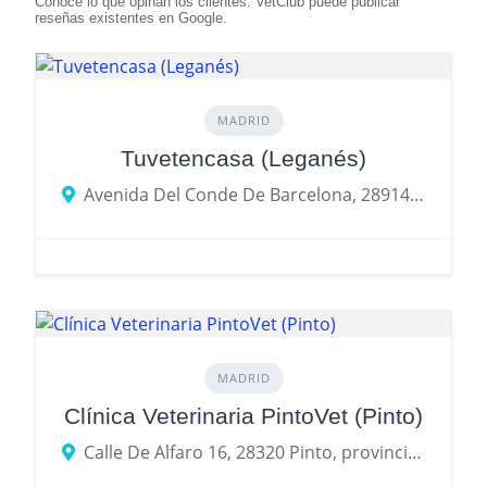
MADRID
Tuvetencasa (Leganés)
Avenida Del Conde De Barcelona, 28914 Leganés, provincia de Madrid, España
MADRID
Clínica Veterinaria PintoVet (Pinto)
Calle De Alfaro 16, 28320 Pinto, provincia de Madrid, España