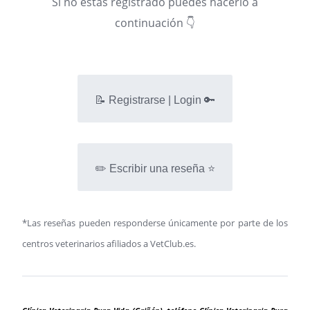
Si no estás registrado puedes hacerlo a
continuación 👇
📝 Registrarse | Login 🔑
✏️ Escribir una reseña ⭐
*Las reseñas pueden responderse únicamente por parte de los
centros veterinarios afiliados a VetClub.es.