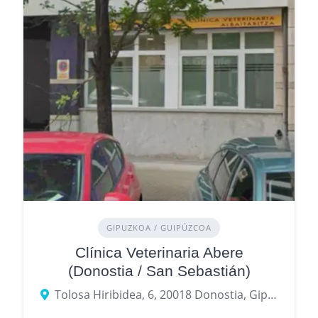
GIPUZKOA / GUIPÚZCOA
Clínica Veterinaria Abere
(Donostia / San Sebastián)
Tolosa Hiribidea, 6, 20018 Donostia, Gipuzkoa