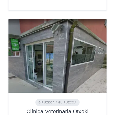
GIPUZKOA / GUIPÚZCOA
Clínica Veterinaria Otxoki