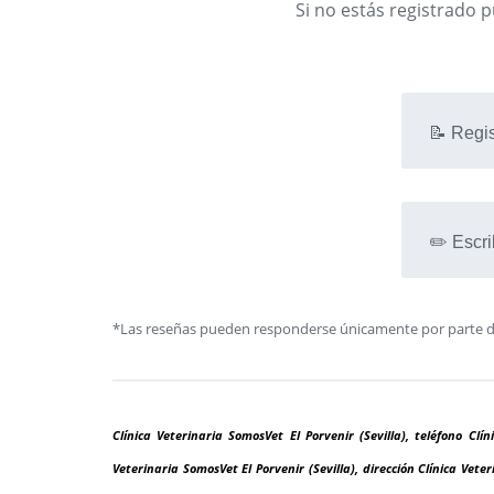
Si no estás registrado 
📝 Regis
✏️ Escri
*Las reseñas pueden responderse únicamente por parte de l
Clínica Veterinaria SomosVet El Porvenir (Sevilla), teléfono Clín
Veterinaria SomosVet El Porvenir (Sevilla), dirección Clínica Vete