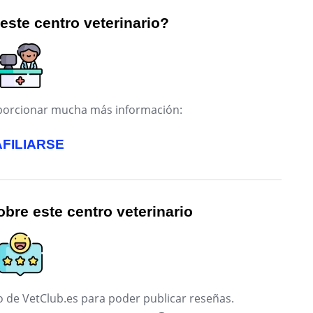
 este centro veterinario?
roporcionar mucha más información:
AFILIARSE
bre este centro veterinario
 de VetClub.es para poder publicar reseñas.