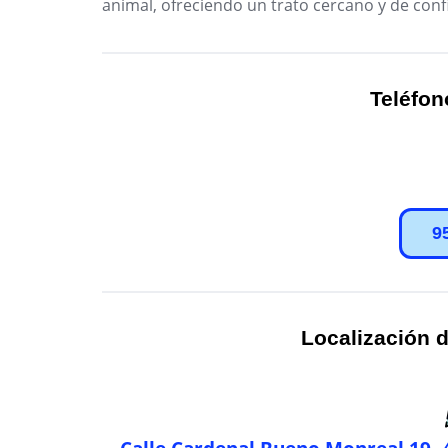
animal, ofreciendo un trato cercano y de conf
Teléfon
9
Localización d