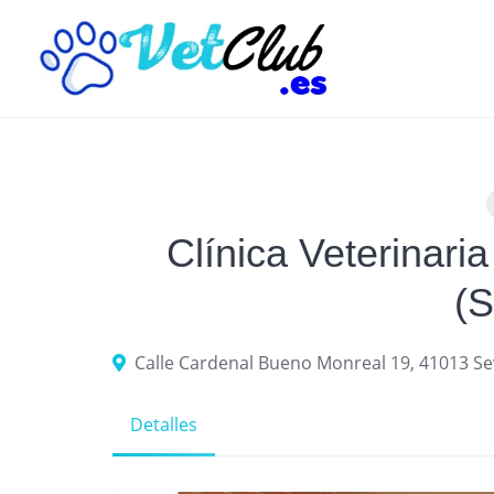
Skip
to
content
Clínica Veterinari
(S
Calle Cardenal Bueno Monreal 19, 41013 Sevi
Detalles