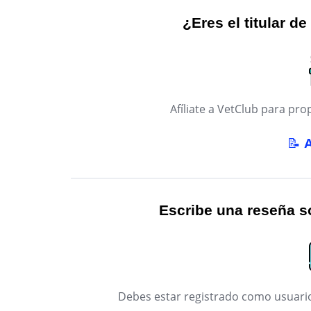
¿Eres el titular de
Afíliate a VetClub para p
📝
Escribe una reseña so
Debes estar registrado como usuario