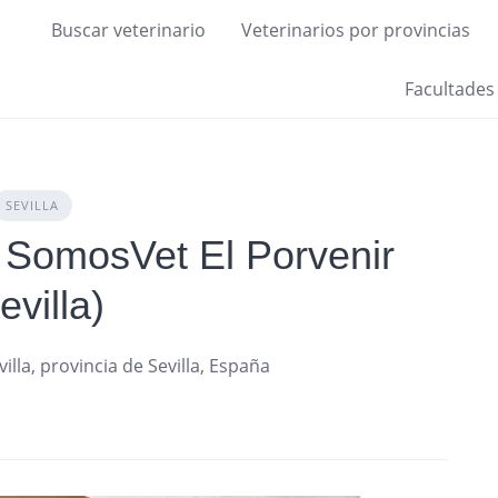
Buscar veterinario
Veterinarios por provincias
Facultades
SEVILLA
a SomosVet El Porvenir
evilla)
lla, provincia de Sevilla, España