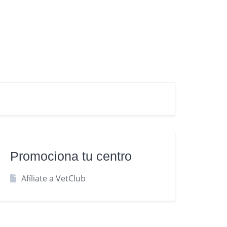
Promociona tu centro
Afíliate a VetClub