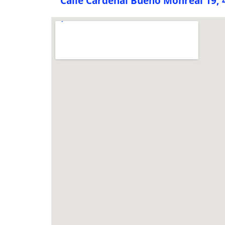
Calle Cardenal Bueno Monreal 19, 4