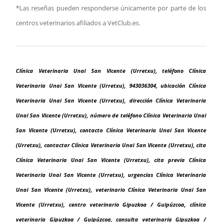
*Las reseñas pueden responderse únicamente por parte de los
centros veterinarios afiliados a VetClub.es.
Clínica Veterinaria Unai San Vicente (Urretxu), teléfono Clínica
Veterinaria Unai San Vicente (Urretxu), 943036304, ubicación Clínica
Veterinaria Unai San Vicente (Urretxu), dirección Clínica Veterinaria
Unai San Vicente (Urretxu), número de teléfono Clínica Veterinaria Unai
San Vicente (Urretxu), contacto Clínica Veterinaria Unai San Vicente
(Urretxu), contactar Clínica Veterinaria Unai San Vicente (Urretxu), cita
Clínica Veterinaria Unai San Vicente (Urretxu), cita previa Clínica
Veterinaria Unai San Vicente (Urretxu), urgencias Clínica Veterinaria
Unai San Vicente (Urretxu), veterinario Clínica Veterinaria Unai San
Vicente (Urretxu), centro veterinario Gipuzkoa / Guipúzcoa, clínica
veterinaria Gipuzkoa / Guipúzcoa, consulta veterinaria Gipuzkoa /