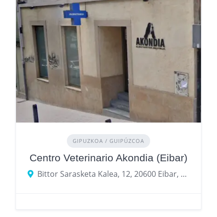
GIPUZKOA / GUIPÚZCOA
Centro Veterinario Akondia (Eibar)
Bittor Sarasketa Kalea, 12, 20600 Eibar, Gipuzkoa