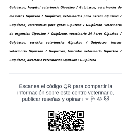
Guipúzcoa, hospital veterinario Gipuzkoa / Guipúzcoa, veterinarios de
mascotas Gipuzkoa / Guipúzcoa, veterinarios para perros Gipuzkoa /
Guipúzcoa, veterinarios para gatos Gipuzkoa / Guipúzcoa, veterinario
de urgencias Gipuzkoa / Guipúzcoa, veterinario 24 horas Gipuzkoa /
Guipúzcoa, servicios veterinarios Gipuzkoa / Guipúzcoa, buscar
veterinario Gipuzkoa / Guipúzcoa, buscador veterinario Gipuzkoa /
Guipúzcoa, directorio veterinarios Gipuzkoa / Guipúzcoa
Escanea el código QR para compartir la
información sobre este centro veterinario,
publicar reseñas y opinar ℹ️ ⭐ 🩺 🐶 🐱