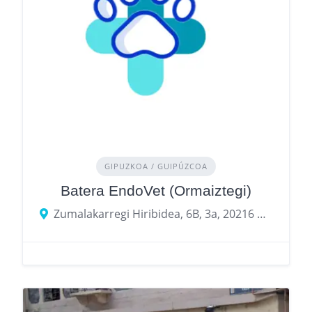
GIPUZKOA / GUIPÚZCOA
Batera EndoVet (Ormaiztegi)
Zumalakarregi Hiribidea, 6B, 3a, 20216 Ormaiztegi, Gipuzkoa