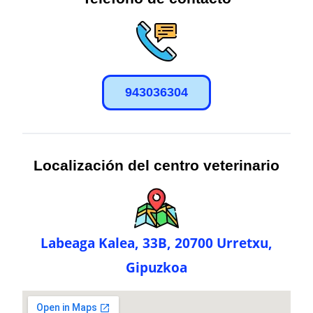
943036304
Localización del centro veterinario
Labeaga Kalea, 33B, 20700 Urretxu,
Gipuzkoa