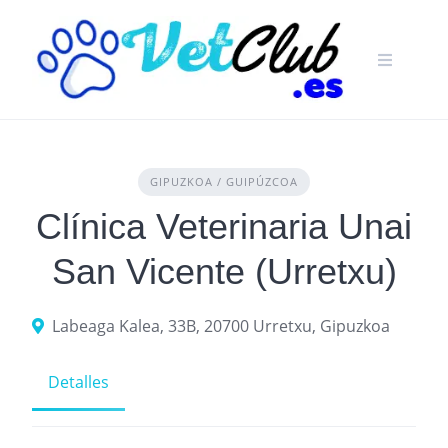
Skip
to
content
GIPUZKOA / GUIPÚZCOA
Clínica Veterinaria Unai
San Vicente (Urretxu)
Labeaga Kalea, 33B, 20700 Urretxu, Gipuzkoa
Detalles