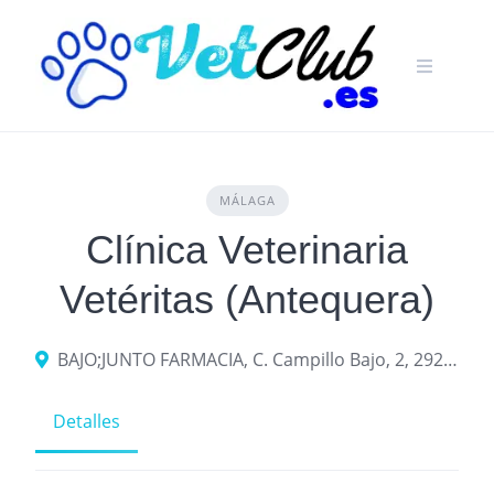
Skip
to
content
MÁLAGA
Clínica Veterinaria
Vetéritas (Antequera)
BAJO;JUNTO FARMACIA, C. Campillo Bajo, 2, 29200 Antequera, Málaga
Detalles