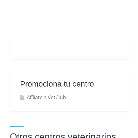
Promociona tu centro
Afíliate a VetClub
Otros centros veterinarios