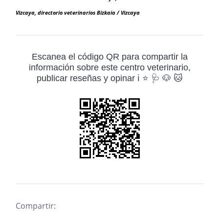
Vizcaya, directorio veterinarios Bizkaia / Vizcaya
Escanea el código QR para compartir la
información sobre este centro veterinario,
publicar reseñas y opinar ℹ️ ⭐ 🩺 🐶 🐱
Compartir: