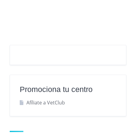
Promociona tu centro
Afíliate a VetClub