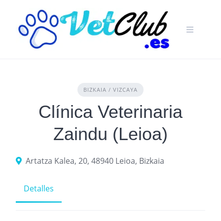
Skip
to
content
BIZKAIA / VIZCAYA
Clínica Veterinaria
Zaindu (Leioa)
Artatza Kalea, 20, 48940 Leioa, Bizkaia
Detalles