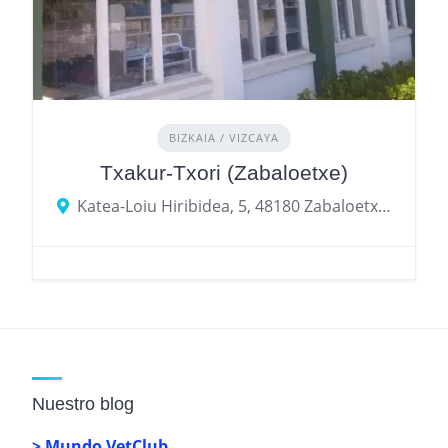
BIZKAIA / VIZCAYA
Txakur-Txori (Zabaloetxe)
Katea-Loiu Hiribidea, 5, 48180 Zabaloetxe, Bizkaia
Nuestro blog
> Mundo VetClub