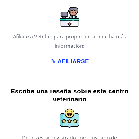
Afíliate a VetClub para proporcionar mucha más
información:
📝
AFILIARSE
Escribe una reseña sobre este centro
veterinario
Debes estar registrado como usuario de