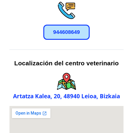
944608649
Localización del centro veterinario
Artatza Kalea, 20, 48940 Leioa, Bizkaia