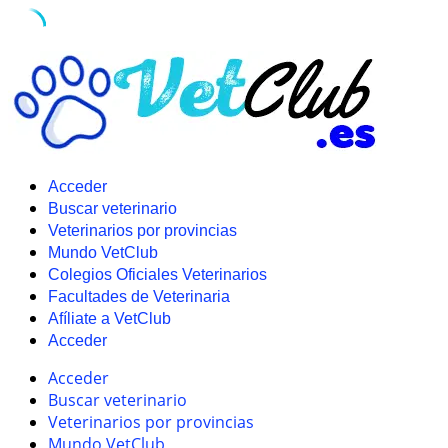
Skip
to
content
Acceder
Buscar veterinario
Veterinarios por provincias
Mundo VetClub
Colegios Oficiales Veterinarios
Facultades de Veterinaria
Afíliate a VetClub
Acceder
Acceder
Buscar veterinario
Veterinarios por provincias
Mundo VetClub