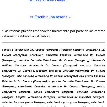
✏️ Escribir una reseña ⭐
*Las reseñas pueden responderse únicamente por parte de los centros
veterinarios afiliados a VetClub.es.
Consulta Veterinaria Dr. Cuevas (Zaragoza), teléfono Consulta Veterinaria Dr.
Cuevas (Zaragoza), 976743521, ubicación Consulta Veterinaria Dr. Cuevas
(Zaragoza), dirección Consulta Veterinaria Dr. Cuevas (Zaragoza), número de
teléfono Consulta Veterinaria Dr. Cuevas (Zaragoza), contacto Consulta
Veterinaria Dr. Cuevas (Zaragoza), contactar Consulta Veterinaria Dr. Cuevas
(Zaragoza), cita Consulta Veterinaria Dr. Cuevas (Zaragoza), cita previa Consulta
Veterinaria Dr. Cuevas (Zaragoza), urgencias Consulta Veterinaria Dr. Cuevas
(Zaragoza), veterinario Consulta Veterinaria Dr. Cuevas (Zaragoza), centro
veterinario Zaragoza, clínica veterinaria Zaragoza, consulta veterinaria
Zaragoza, hospital veterinario Zaragoza, veterinarios de mascotas Zaragoza,
veterinarios para perros Zaragoza, veterinarios para gatos Zaragoza, veterinario