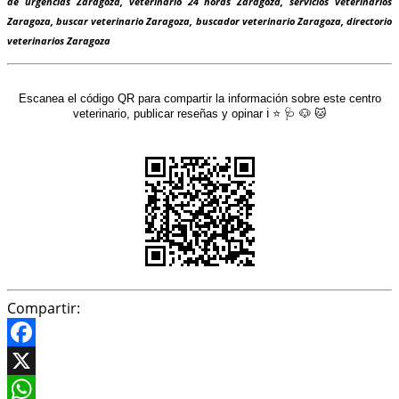
de urgencias Zaragoza, veterinario 24 horas Zaragoza, servicios veterinarios
Zaragoza, buscar veterinario Zaragoza, buscador veterinario Zaragoza, directorio
veterinarios Zaragoza
Escanea el código QR para compartir la información sobre este centro
veterinario, publicar reseñas y opinar ℹ️ ⭐ 🩺 🐶 🐱
Compartir:
Facebook
X