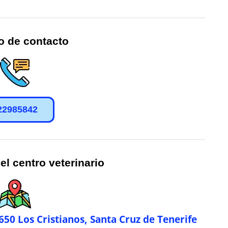
o de contacto
22985842
el centro veterinario
8650 Los Cristianos, Santa Cruz de Tenerife