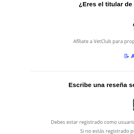
¿Eres el titular de
Afíliate a VetClub para p
📝
Escribe una reseña so
Debes estar registrado como usuario
Si no estás registrado 