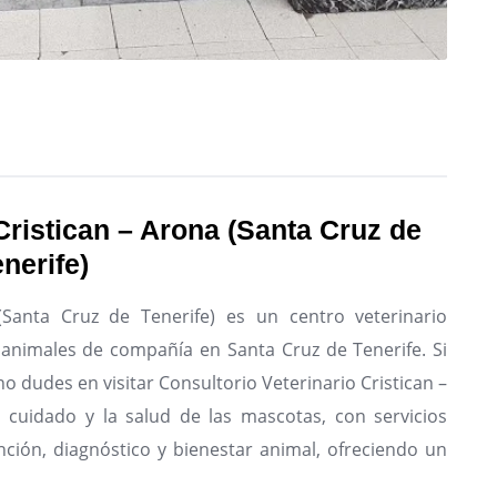
Cristican – Arona (Santa Cruz de
enerife)
(Santa Cruz de Tenerife) es un centro veterinario
e animales de compañía en Santa Cruz de Tenerife.
Si
o dudes en visitar Consultorio Veterinario Cristican –
l cuidado y la salud de las mascotas, con servicios
nción, diagnóstico y bienestar animal, ofreciendo un