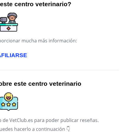
 este centro veterinario?
roporcionar mucha más información:
AFILIARSE
bre este centro veterinario
 de VetClub.es para poder publicar reseñas.
puedes hacerlo a continuación 👇