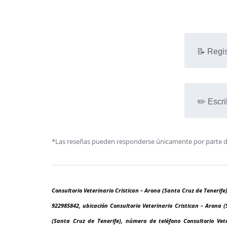
📝 Regis
✏️ Escri
*Las reseñas pueden responderse únicamente por parte de l
Consultorio Veterinario Cristican – Arona (Santa Cruz de Tenerife)
922985842, ubicación Consultorio Veterinario Cristican – Arona (
(Santa Cruz de Tenerife), número de teléfono Consultorio Vete