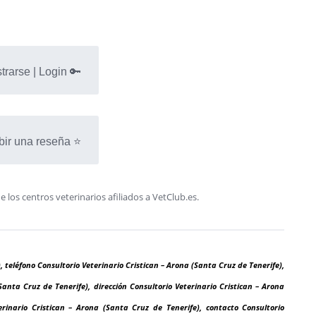
trarse | Login 🔑
bir una reseña ⭐
os centros veterinarios afiliados a VetClub.es.
, teléfono Consultorio Veterinario Cristican – Arona (Santa Cruz de Tenerife),
Santa Cruz de Tenerife), dirección Consultorio Veterinario Cristican – Arona
rinario Cristican – Arona (Santa Cruz de Tenerife), contacto Consultorio