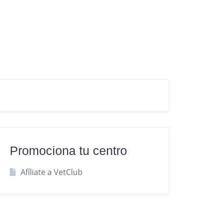
Promociona tu centro
Afíliate a VetClub