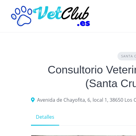
Skip
to
content
SANTA 
Consultorio Veteri
(Santa Cru
Avenida de Chayofita, 6, local 1, 38650 Los 
Detalles