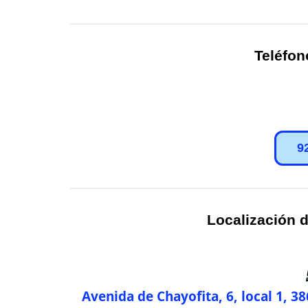
Teléfon
9
Localización d
Avenida de Chayofita, 6, local 1, 3