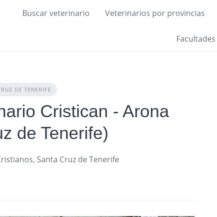
Buscar veterinario
Veterinarios por provincias
Facultades
CRUZ DE TENERIFE
nario Cristican - Arona
z de Tenerife)
Cristianos, Santa Cruz de Tenerife