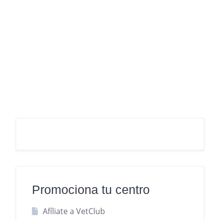
Promociona tu centro
Afíliate a VetClub