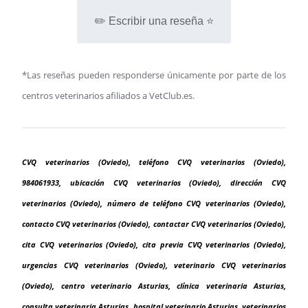
✏️ Escribir una reseña ⭐
*Las reseñas pueden responderse únicamente por parte de los
centros veterinarios afiliados a VetClub.es.
CVQ veterinarios (Oviedo), teléfono CVQ veterinarios (Oviedo),
984061933, ubicación CVQ veterinarios (Oviedo), dirección CVQ
veterinarios (Oviedo), número de teléfono CVQ veterinarios (Oviedo),
contacto CVQ veterinarios (Oviedo), contactar CVQ veterinarios (Oviedo),
cita CVQ veterinarios (Oviedo), cita previa CVQ veterinarios (Oviedo),
urgencias CVQ veterinarios (Oviedo), veterinario CVQ veterinarios
(Oviedo), centro veterinario Asturias, clínica veterinaria Asturias,
consulta veterinaria Asturias, hospital veterinario Asturias, veterinarios