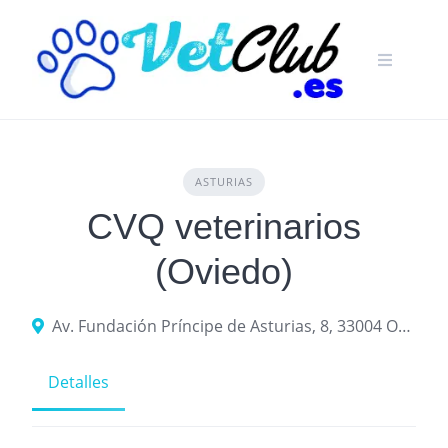
Skip
to
content
ASTURIAS
CVQ veterinarios
(Oviedo)
Av. Fundación Príncipe de Asturias, 8, 33004 Oviedo, Asturias
Detalles