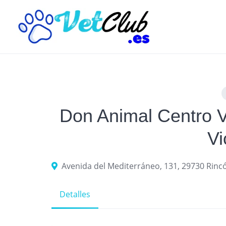
Skip
to
content
Don Animal Centro V
Vi
Avenida del Mediterráneo, 131, 29730 Rincón
Detalles