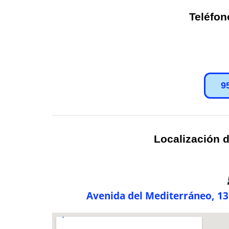
Teléfon
9
Localización d
Avenida del Mediterráneo, 131