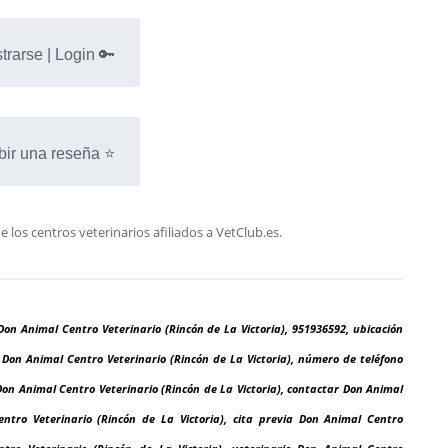
trarse | Login 🔑
bir una reseña ⭐
os centros veterinarios afiliados a VetClub.es.
Don Animal Centro Veterinario (Rincón de La Victoria), 951936592, ubicación
n Don Animal Centro Veterinario (Rincón de La Victoria), número de teléfono
Don Animal Centro Veterinario (Rincón de La Victoria), contactar Don Animal
entro Veterinario (Rincón de La Victoria), cita previa Don Animal Centro