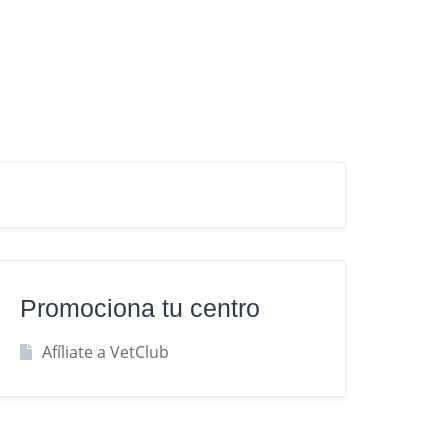
Promociona tu centro
Afíliate a VetClub