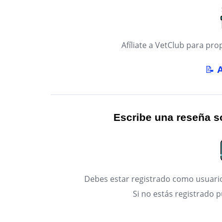
Afíliate a VetClub para p
📝
Escribe una reseña so
Debes estar registrado como usuario
Si no estás registrado 