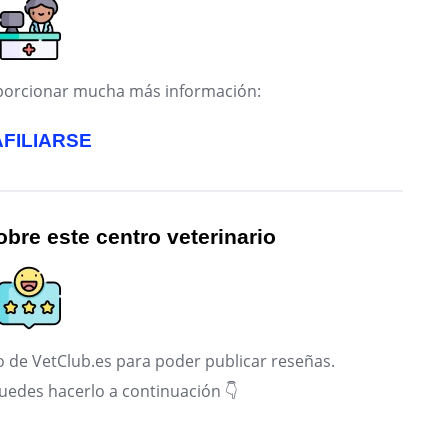
roporcionar mucha más información:
AFILIARSE
bre este centro veterinario
 de VetClub.es para poder publicar reseñas.
puedes hacerlo a continuación 👇