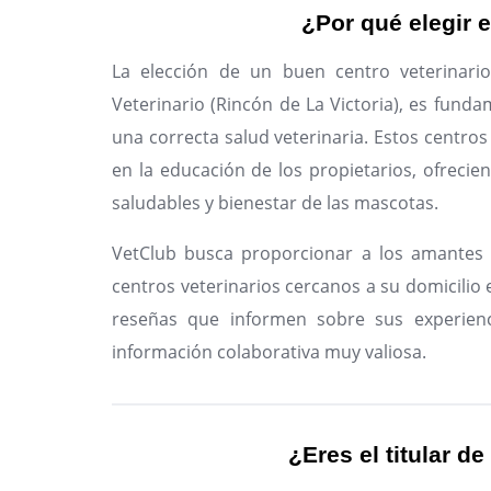
¿Por qué elegir e
La elección de un buen centro veterinar
Veterinario (Rincón de La Victoria), es fund
una correcta salud veterinaria. Estos centros
en la educación de los propietarios, ofreci
saludables y bienestar de las mascotas.
VetClub busca proporcionar a los amantes 
centros veterinarios cercanos a su domicilio e
reseñas que informen sobre sus experienc
información colaborativa muy valiosa.
¿Eres el titular de