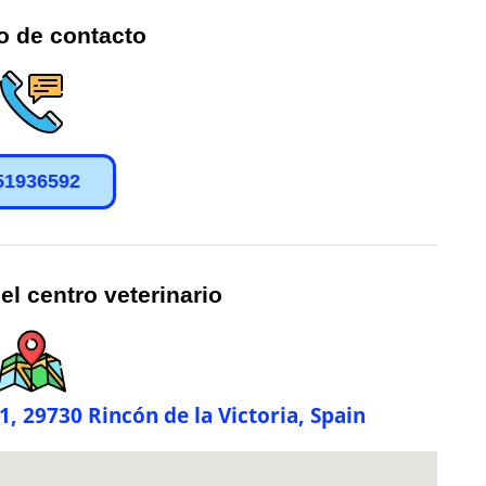
o de contacto
51936592
el centro veterinario
, 29730 Rincón de la Victoria, Spain