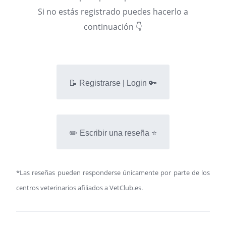
Si no estás registrado puedes hacerlo a
continuación 👇
📝 Registrarse | Login 🔑
✏️ Escribir una reseña ⭐
*Las reseñas pueden responderse únicamente por parte de los
centros veterinarios afiliados a VetClub.es.