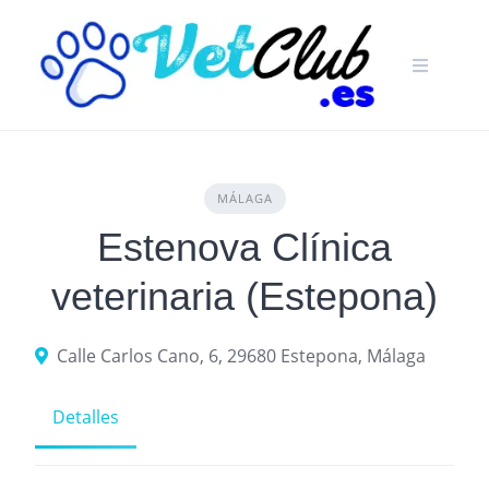
Skip
to
content
MÁLAGA
Estenova Clínica
veterinaria (Estepona)
Calle Carlos Cano, 6, 29680 Estepona, Málaga
Detalles