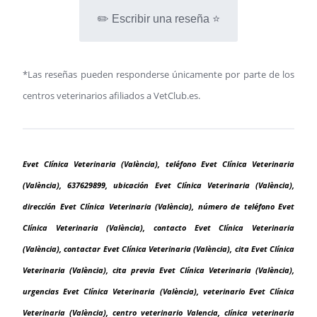
✏️ Escribir una reseña ⭐
*Las reseñas pueden responderse únicamente por parte de los
centros veterinarios afiliados a VetClub.es.
Evet Clínica Veterinaria (València), teléfono Evet Clínica Veterinaria
(València), 637629899, ubicación Evet Clínica Veterinaria (València),
dirección Evet Clínica Veterinaria (València), número de teléfono Evet
Clínica Veterinaria (València), contacto Evet Clínica Veterinaria
(València), contactar Evet Clínica Veterinaria (València), cita Evet Clínica
Veterinaria (València), cita previa Evet Clínica Veterinaria (València),
urgencias Evet Clínica Veterinaria (València), veterinario Evet Clínica
Veterinaria (València), centro veterinario Valencia, clínica veterinaria