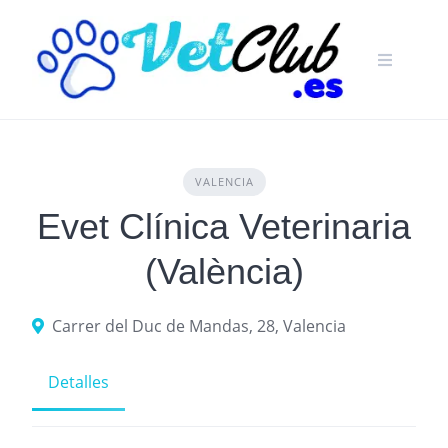
Skip
to
content
VALENCIA
Evet Clínica Veterinaria
(València)
Carrer del Duc de Mandas, 28, Valencia
Detalles