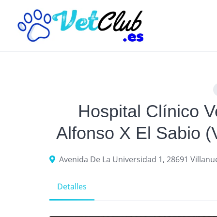
Skip
to
content
Hospital Clínico V
Alfonso X El Sabio (
Avenida De La Universidad 1, 28691 Villanu
Detalles