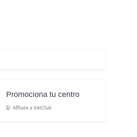
Promociona tu centro
Afíliate a VetClub