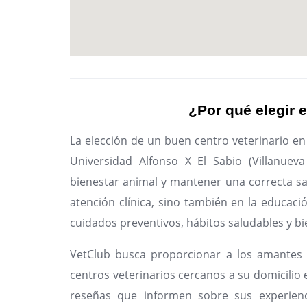
¿Por qué elegir e
La elección de un buen centro veterinario en
Universidad Alfonso X El Sabio (Villanuev
bienestar animal y mantener una correcta sal
atención clínica, sino también en la educaci
cuidados preventivos, hábitos saludables y bi
VetClub busca proporcionar a los amantes 
centros veterinarios cercanos a su domicilio e
reseñas que informen sobre sus experienc