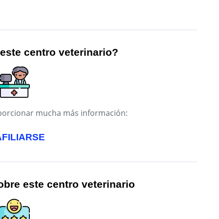
 este centro veterinario?
roporcionar mucha más información:
AFILIARSE
bre este centro veterinario