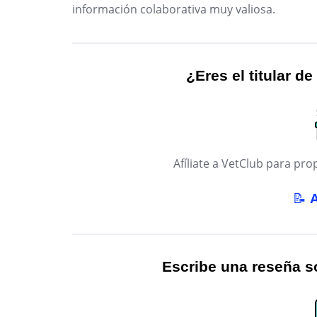
información colaborativa muy valiosa.
¿Eres el titular de
Afíliate a VetClub para p
📝
Escribe una reseña so