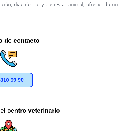
nción, diagnóstico y bienestar animal, ofreciendo un
o de contacto
 810 99 90
el centro veterinario