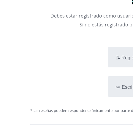
Debes estar registrado como usuario
Si no estás registrado 
📝 Regis
✏️ Escri
*Las reseñas pueden responderse únicamente por parte de l