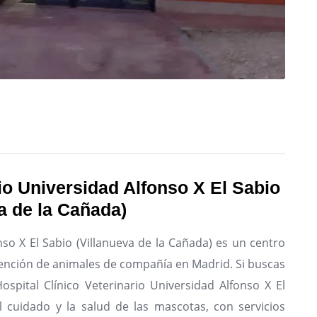
rio Universidad Alfonso X El Sabio
a de la Cañada)
nso X El Sabio (Villanueva de la Cañada) es un centro
atención de animales de compañía en Madrid.
Si buscas
ospital Clínico Veterinario Universidad Alfonso X El
l cuidado y la salud de las mascotas, con servicios