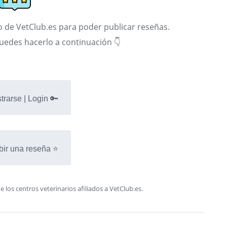
 de VetClub.es para poder publicar reseñas.
puedes hacerlo a continuación 👇
trarse | Login 🔑
bir una reseña ⭐
os centros veterinarios afiliados a VetClub.es.