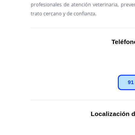
profesionales de atención veterinaria, preve
trato cercano y de confianza.
Teléfon
91
Localización d