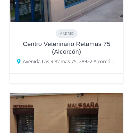
MADRID
Centro Veterinario Retamas 75
(Alcorcón)
Avenida Las Retamas 75, 28922 Alcorcón, provincia de Madrid, España