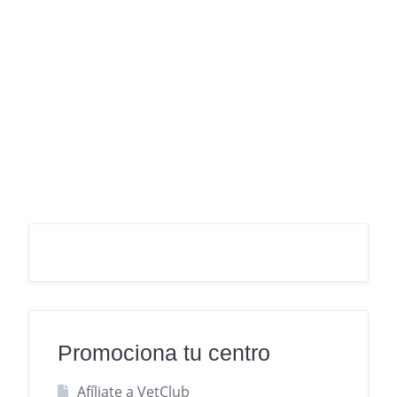
Promociona tu centro
Afíliate a VetClub