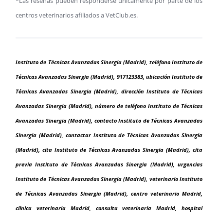
*Las reseñas pueden responderse únicamente por parte de los
centros veterinarios afiliados a VetClub.es.
Instituto de Técnicas Avanzadas Sinergia (Madrid), teléfono Instituto de
Técnicas Avanzadas Sinergia (Madrid), 917123383, ubicación Instituto de
Técnicas Avanzadas Sinergia (Madrid), dirección Instituto de Técnicas
Avanzadas Sinergia (Madrid), número de teléfono Instituto de Técnicas
Avanzadas Sinergia (Madrid), contacto Instituto de Técnicas Avanzadas
Sinergia (Madrid), contactar Instituto de Técnicas Avanzadas Sinergia
(Madrid), cita Instituto de Técnicas Avanzadas Sinergia (Madrid), cita
previa Instituto de Técnicas Avanzadas Sinergia (Madrid), urgencias
Instituto de Técnicas Avanzadas Sinergia (Madrid), veterinario Instituto
de Técnicas Avanzadas Sinergia (Madrid), centro veterinario Madrid,
clínica veterinaria Madrid, consulta veterinaria Madrid, hospital