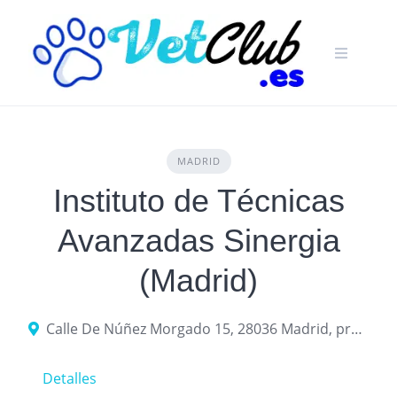
Skip
to
content
MADRID
Instituto de Técnicas
Avanzadas Sinergia
(Madrid)
Calle De Núñez Morgado 15, 28036 Madrid, provincia de Madrid, España
Detalles