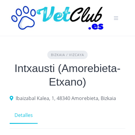
Skip
to
content
BIZKAIA / VIZCAYA
Intxausti (Amorebieta-
Etxano)
Ibaizabal Kalea, 1, 48340 Amorebieta, Bizkaia
Detalles