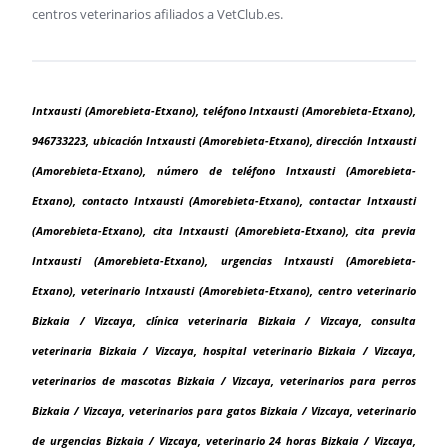
centros veterinarios afiliados a VetClub.es.
Intxausti (Amorebieta-Etxano), teléfono Intxausti (Amorebieta-Etxano),
946733223, ubicación Intxausti (Amorebieta-Etxano), dirección Intxausti
(Amorebieta-Etxano), número de teléfono Intxausti (Amorebieta-
Etxano), contacto Intxausti (Amorebieta-Etxano), contactar Intxausti
(Amorebieta-Etxano), cita Intxausti (Amorebieta-Etxano), cita previa
Intxausti (Amorebieta-Etxano), urgencias Intxausti (Amorebieta-
Etxano), veterinario Intxausti (Amorebieta-Etxano), centro veterinario
Bizkaia / Vizcaya, clínica veterinaria Bizkaia / Vizcaya, consulta
veterinaria Bizkaia / Vizcaya, hospital veterinario Bizkaia / Vizcaya,
veterinarios de mascotas Bizkaia / Vizcaya, veterinarios para perros
Bizkaia / Vizcaya, veterinarios para gatos Bizkaia / Vizcaya, veterinario
de urgencias Bizkaia / Vizcaya, veterinario 24 horas Bizkaia / Vizcaya,