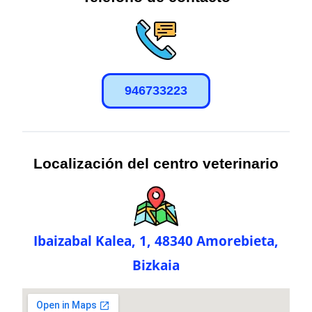
946733223
Localización del centro veterinario
Ibaizabal Kalea, 1, 48340 Amorebieta,
Bizkaia