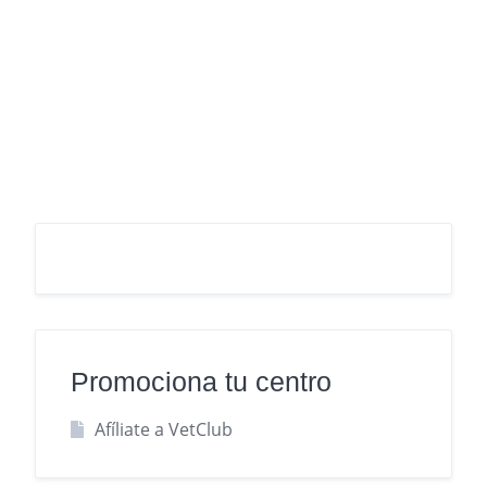
Promociona tu centro
Afíliate a VetClub