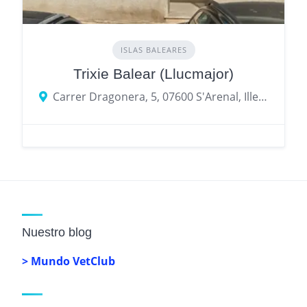
ISLAS BALEARES
Trixie Balear (Llucmajor)
Carrer Dragonera, 5, 07600 S'Arenal, Illes Balears, España
Nuestro blog
> Mundo VetClub