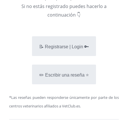
Si no estás registrado puedes hacerlo a
continuación 👇
📝 Registrarse | Login 🔑
✏️ Escribir una reseña ⭐
*Las reseñas pueden responderse únicamente por parte de los
centros veterinarios afiliados a VetClub.es.