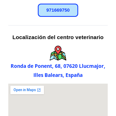
971669750
Localización del centro veterinario
Ronda de Ponent, 68, 07620 Llucmajor,
Illes Balears, España