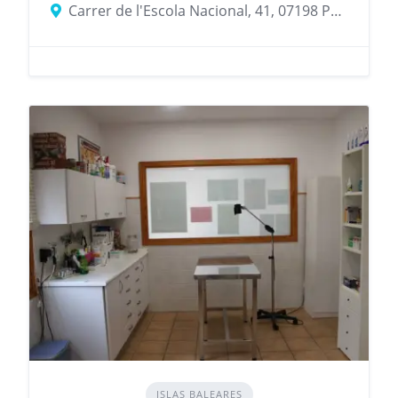
Carrer de l'Escola Nacional, 41, 07198 Palma, Illes Balears, España
ISLAS BALEARES