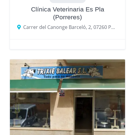
Clínica Veterinaria Es Pla
(Porreres)
Carrer del Canonge Barceló, 2, 07260 Porreres, Illes Balears, España