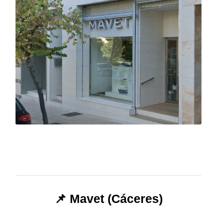
📌 Mavet (Cáceres)