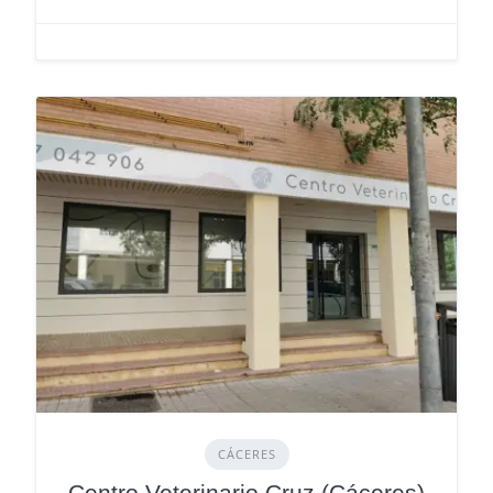
CÁCERES
Centro Veterinario Cruz (Cáceres)