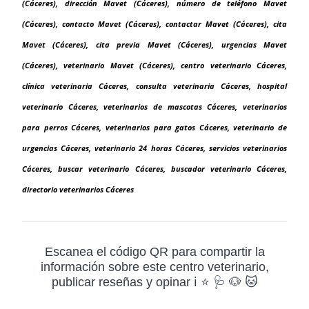
(Cáceres), dirección Mavet (Cáceres), número de teléfono Mavet
(Cáceres), contacto Mavet (Cáceres), contactar Mavet (Cáceres), cita
Mavet (Cáceres), cita previa Mavet (Cáceres), urgencias Mavet
(Cáceres), veterinario Mavet (Cáceres), centro veterinario Cáceres,
clínica veterinaria Cáceres, consulta veterinaria Cáceres, hospital
veterinario Cáceres, veterinarios de mascotas Cáceres, veterinarios
para perros Cáceres, veterinarios para gatos Cáceres, veterinario de
urgencias Cáceres, veterinario 24 horas Cáceres, servicios veterinarios
Cáceres, buscar veterinario Cáceres, buscador veterinario Cáceres,
directorio veterinarios Cáceres
Escanea el código QR para compartir la
información sobre este centro veterinario,
publicar reseñas y opinar ℹ️ ⭐ 🩺 🐶 🐱