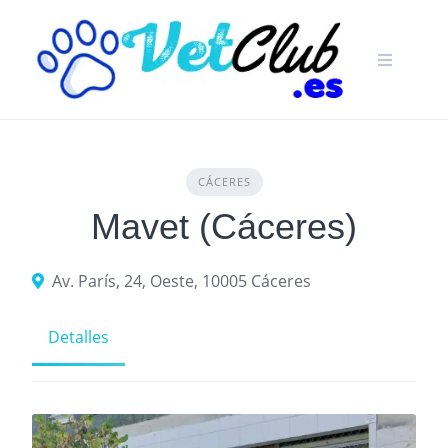
Skip
to
content
CÁCERES
Mavet (Cáceres)
Av. París, 24, Oeste, 10005 Cáceres
Detalles