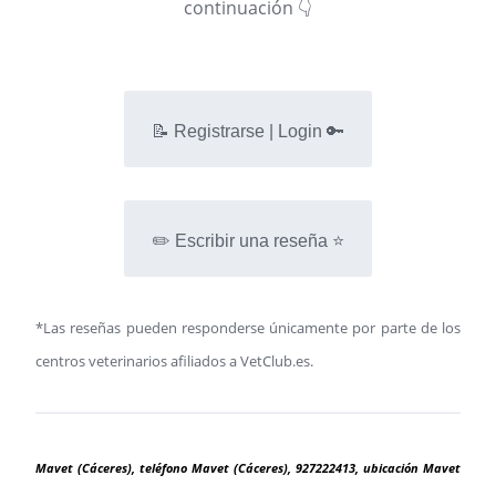
continuación 👇
📝 Registrarse | Login 🔑
✏️ Escribir una reseña ⭐
*Las reseñas pueden responderse únicamente por parte de los
centros veterinarios afiliados a VetClub.es.
Mavet (Cáceres), teléfono Mavet (Cáceres), 927222413, ubicación Mavet