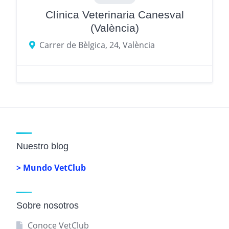
Clínica Veterinaria Canesval
(València)
Carrer de Bèlgica, 24, València
Nuestro blog
> Mundo VetClub
Sobre nosotros
Conoce VetClub