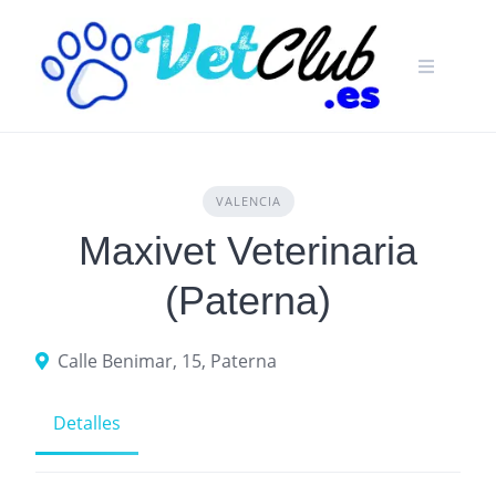
Skip
to
content
VALENCIA
Maxivet Veterinaria
(Paterna)
Calle Benimar, 15, Paterna
Detalles