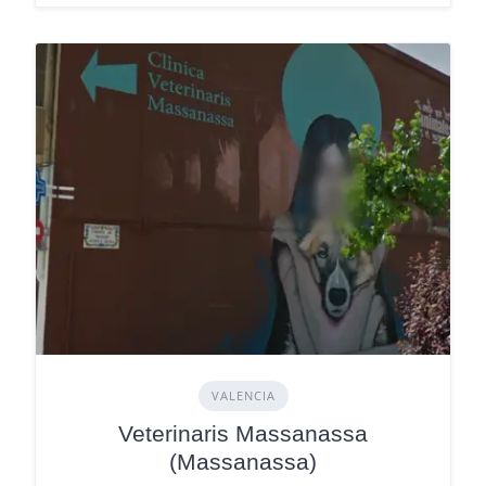
VALENCIA
Veterinaris Massanassa
(Massanassa)