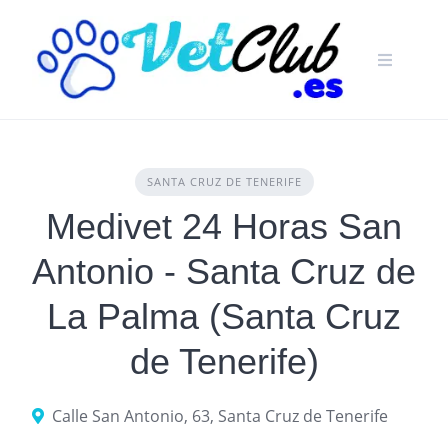
Skip
to
content
SANTA CRUZ DE TENERIFE
Medivet 24 Horas San
Antonio - Santa Cruz de
La Palma (Santa Cruz
de Tenerife)
Calle San Antonio, 63, Santa Cruz de Tenerife