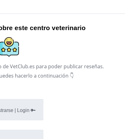
bre este centro veterinario
 de VetClub.es para poder publicar reseñas.
puedes hacerlo a continuación 👇
trarse | Login 🔑