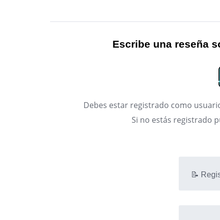
Escribe una reseña so
Debes estar registrado como usuario
Si no estás registrado 
📝 Regis