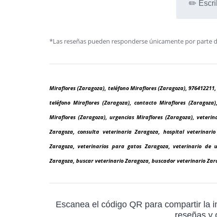
✏️ Escri
*Las reseñas pueden responderse únicamente por parte de l
Miraflores (Zaragoza), teléfono Miraflores (Zaragoza), 976412211,
teléfono Miraflores (Zaragoza), contacto Miraflores (Zaragoza)
Miraflores (Zaragoza), urgencias Miraflores (Zaragoza), veterina
Zaragoza, consulta veterinaria Zaragoza, hospital veterinari
Zaragoza, veterinarios para gatos Zaragoza, veterinario de u
Zaragoza, buscar veterinario Zaragoza, buscador veterinario Zara
Escanea el código QR para compartir la in
reseñas y o