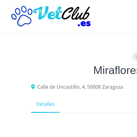
Skip
to
content
Miraflor
Calle de Uncastillo, 4, 50008 Zaragoza
Detalles