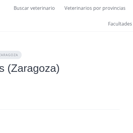
Buscar veterinario
Veterinarios por provincias
Facultades
ZARAGOZA
es (Zaragoza)