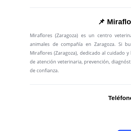
📌 Mirafl
Miraflores (Zaragoza) es un centro veterin
animales de compañía en Zaragoza.
Si bus
Miraflores (Zaragoza), dedicado al cuidado y 
de atención veterinaria, prevención, diagnóst
de confianza.
Teléfon