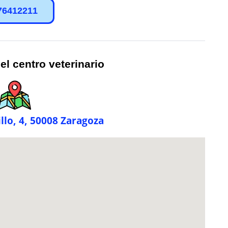
76412211
el centro veterinario
illo, 4, 50008 Zaragoza