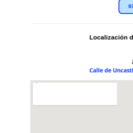
9
Localización d
Calle de Uncast