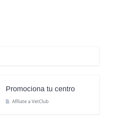
Promociona tu centro
Afíliate a VetClub