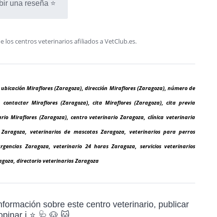
bir una reseña ⭐
os centros veterinarios afiliados a VetClub.es.
 ubicación Miraflores (Zaragoza), dirección Miraflores (Zaragoza), número de
, contactar Miraflores (Zaragoza), cita Miraflores (Zaragoza), cita previa
rio Miraflores (Zaragoza), centro veterinario Zaragoza, clínica veterinaria
o Zaragoza, veterinarios de mascotas Zaragoza, veterinarios para perros
rgencias Zaragoza, veterinario 24 horas Zaragoza, servicios veterinarios
goza, directorio veterinarios Zaragoza
formación sobre este centro veterinario, publicar
pinar ℹ️ ⭐ 🩺 🐶 🐱