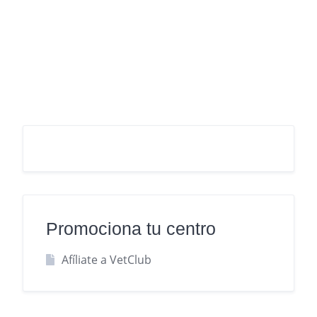
Promociona tu centro
Afíliate a VetClub