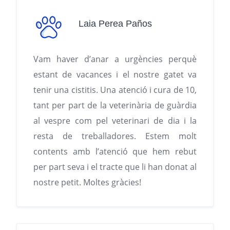
Laia Perea Paños
Vam haver d’anar a urgències perquè
estant de vacances i el nostre gatet va
tenir una cistitis. Una atenció i cura de 10,
tant per part de la veterinària de guàrdia
al vespre com pel veterinari de dia i la
resta de treballadores. Estem molt
contents amb l’atenció que hem rebut
per part seva i el tracte que li han donat al
nostre petit. Moltes gràcies!