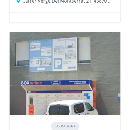
Carrer Verge Del Montserrat 21, 43870 Amposta, provincia de Tarragona, España
TARRAGONA