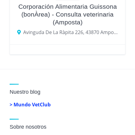
Corporación Alimentaria Guissona
(bonÀrea) - Consulta veterinaria
(Amposta)
Avinguda De La Ràpita 226, 43870 Amposta, provincia de Tarragona, España
Nuestro blog
> Mundo VetClub
Sobre nosotros