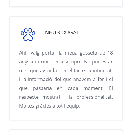
NEUS CUGAT
Ahir vaig portar la meua gosseta de 18
anys a dormir per a sempre. No puc estar
mes que agraïda, per el tacte, la intimitat,
i la informació del que anàvem a fer i el
que passaría en cada moment. El
respecte mostrat i la professionalitat.
Moltes gràcies a tot l equip.