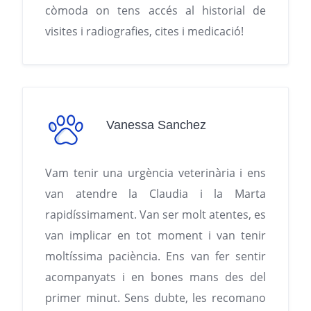
còmoda on tens accés al historial de
visites i radiografies, cites i medicació!
Vanessa Sanchez
Vam tenir una urgència veterinària i ens
van atendre la Claudia i la Marta
rapidíssimament. Van ser molt atentes, es
van implicar en tot moment i van tenir
moltíssima paciència. Ens van fer sentir
acompanyats i en bones mans des del
primer minut. Sens dubte, les recomano