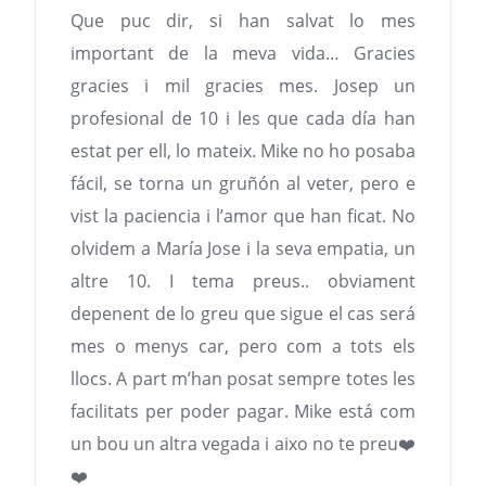
Que puc dir, si han salvat lo mes
important de la meva vida… Gracies
gracies i mil gracies mes. Josep un
profesional de 10 i les que cada día han
estat per ell, lo mateix. Mike no ho posaba
fácil, se torna un gruñón al veter, pero e
vist la paciencia i l’amor que han ficat. No
olvidem a María Jose i la seva empatia, un
altre 10. I tema preus.. obviament
depenent de lo greu que sigue el cas será
mes o menys car, pero com a tots els
llocs. A part m’han posat sempre totes les
facilitats per poder pagar. Mike está com
un bou un altra vegada i aixo no te preu❤️
❤️