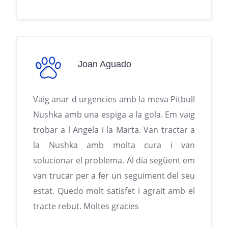
Joan Aguado
Vaig anar d urgencies amb la meva Pitbull
Nushka amb una espiga a la gola. Em vaig
trobar a l Angela i la Marta. Van tractar a
la Nushka amb molta cura i van
solucionar el problema. Al dia següent em
van trucar per a fer un seguiment del seu
estat. Quedo molt satisfet i agrait amb el
tracte rebut. Moltes gracies