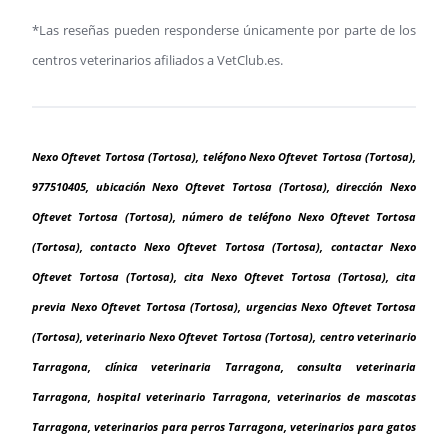
*Las reseñas pueden responderse únicamente por parte de los
centros veterinarios afiliados a VetClub.es.
Nexo Oftevet Tortosa (Tortosa), teléfono Nexo Oftevet Tortosa (Tortosa),
977510405, ubicación Nexo Oftevet Tortosa (Tortosa), dirección Nexo
Oftevet Tortosa (Tortosa), número de teléfono Nexo Oftevet Tortosa
(Tortosa), contacto Nexo Oftevet Tortosa (Tortosa), contactar Nexo
Oftevet Tortosa (Tortosa), cita Nexo Oftevet Tortosa (Tortosa), cita
previa Nexo Oftevet Tortosa (Tortosa), urgencias Nexo Oftevet Tortosa
(Tortosa), veterinario Nexo Oftevet Tortosa (Tortosa), centro veterinario
Tarragona, clínica veterinaria Tarragona, consulta veterinaria
Tarragona, hospital veterinario Tarragona, veterinarios de mascotas
Tarragona, veterinarios para perros Tarragona, veterinarios para gatos