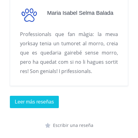
Maria Isabel Selma Balada
Professionals que fan màgia: la meva
yorksay tenia un tumoret al morro, creia
que es quedaria gairebé sense morro,
pero ha quedat com si no li hagues sortit
res! Son genials! I prifessionals.
Leer más reseñas
Escribir una reseña