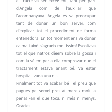
el tracte va ser excel•lent, tant per part
d’Angela com de l’auxiliar que
l’acompanyava. Angela es va preocupar
tant de donar un bon servei, com
d’explicar tot el procediment de forma
entenedora. En tot moment ens va donar
calma i això s’agraeix moltíssim! Escoltava
tot el que natros dèiem sobre la gossa i
com la vèiem per a ella comprovar que el
tractament estava anant bé. Va estar
hospitalitzada una nit.
Finalment tot va acabar bé i el preu que
pagues pel servei prestat mereix molt la
pena! Fan el que toca, ni més ni menys.
Gràcies!!!!