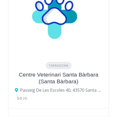
TARRAGONA
Centre Veterinari Santa Bàrbara
(Santa Bàrbara)
Passeig De Les Escoles 40, 43570 Santa Bàrbara, provincia de Tarragona, España
5,0
(4)