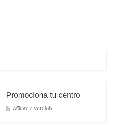
Promociona tu centro
Afíliate a VetClub