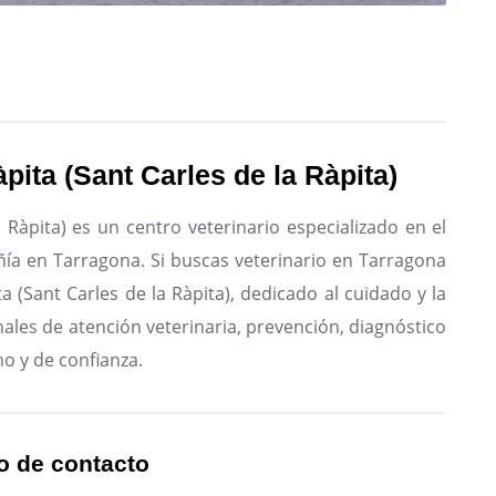
pita (Sant Carles de la Ràpita)
 Ràpita) es un centro veterinario especializado en el
ñía en Tarragona.
Si buscas veterinario en Tarragona
a (Sant Carles de la Ràpita), dedicado al cuidado y la
nales de atención veterinaria, prevención, diagnóstico
no y de confianza.
o de contacto