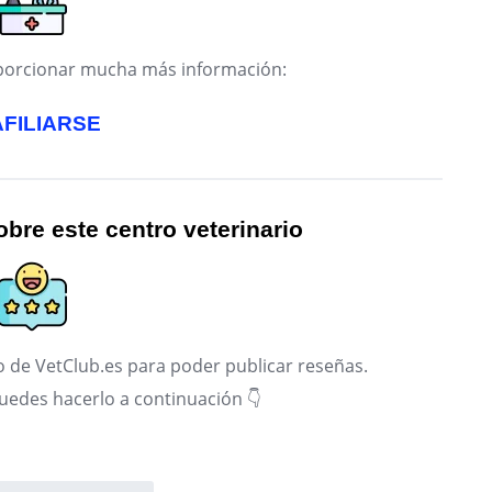
roporcionar mucha más información:
AFILIARSE
bre este centro veterinario
 de VetClub.es para poder publicar reseñas.
puedes hacerlo a continuación 👇