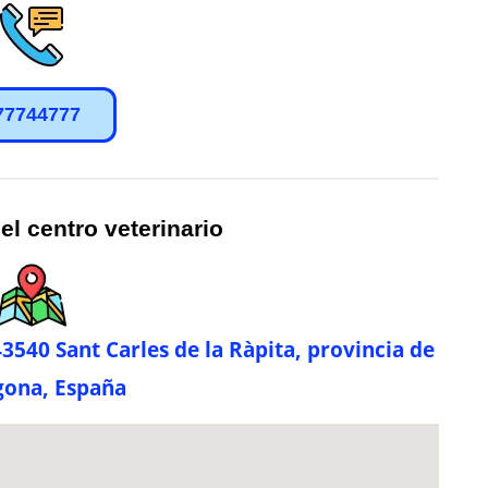
77744777
el centro veterinario
3540 Sant Carles de la Ràpita, provincia de
gona, España