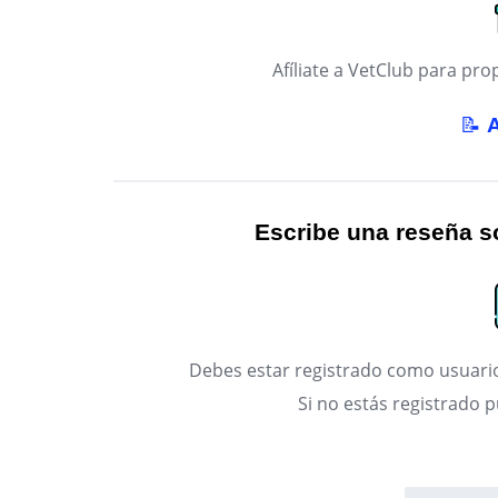
Afíliate a VetClub para p
📝
Escribe una reseña so
Debes estar registrado como usuario
Si no estás registrado 