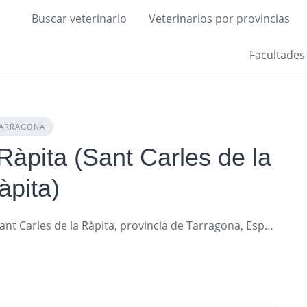
Buscar veterinario
Veterinarios por provincias
Facultades
ARRAGONA
Ràpita (Sant Carles de la
àpita)
Carrer Del Marques De Vallerra 14, 43540 Sant Carles de la Ràpita, provincia de Tarragona, España