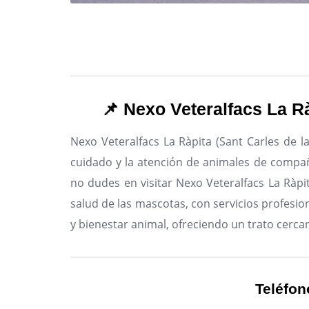
📌 Nexo Veteralfacs La Rà
Nexo Veteralfacs La Ràpita (Sant Carles de la
cuidado y la atención de animales de compa
no dudes en visitar Nexo Veteralfacs La Ràpit
salud de las mascotas, con servicios profesio
y bienestar animal, ofreciendo un trato cerca
Teléfon