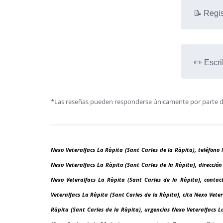
📝 Regis
✏️ Escri
*Las reseñas pueden responderse únicamente por parte de l
Nexo Veteralfacs La Ràpita (Sant Carles de la Ràpita), teléfono 
Nexo Veteralfacs La Ràpita (Sant Carles de la Ràpita), direcció
Nexo Veteralfacs La Ràpita (Sant Carles de la Ràpita), contac
Veteralfacs La Ràpita (Sant Carles de la Ràpita), cita Nexo Veter
Ràpita (Sant Carles de la Ràpita), urgencias Nexo Veteralfacs L