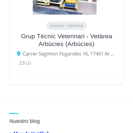
GIRONA / GERONA
Grup Tècnic Veterinari - Vetàrea
Arbúcies (Arbúcies)
Carrer Segimon Fogaroles 16, 17401 Arbúcies, provincia de Gerona, España
2,5
(2)
Nuestro blog