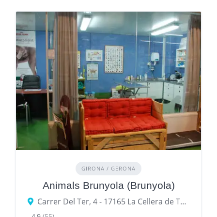
GIRONA / GERONA
Animals Brunyola (Brunyola)
Carrer Del Ter, 4 - 17165 La Cellera de Ter, provincia de Gerona, España
4,9
(55)