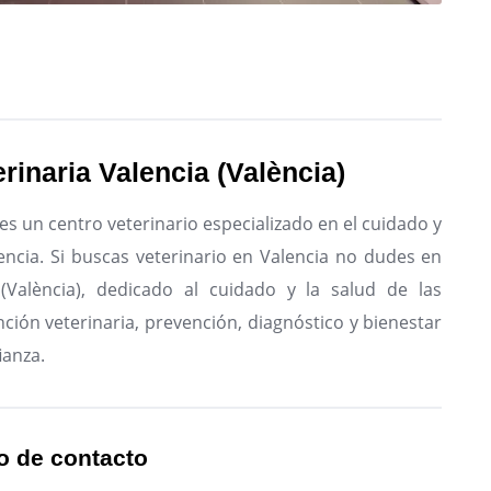
rinaria Valencia (València)
 es un centro veterinario especializado en el cuidado y
encia.
Si buscas veterinario en Valencia no dudes en
a (València), dedicado al cuidado y la salud de las
ción veterinaria, prevención, diagnóstico y bienestar
ianza.
o de contacto