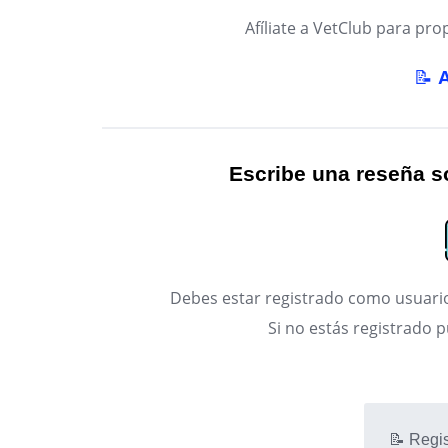
Afíliate a VetClub para p
📝
Escribe una reseña so
Debes estar registrado como usuario
Si no estás registrado 
📝 Regis