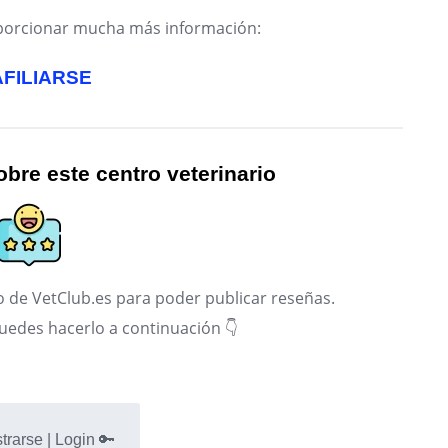
roporcionar mucha más información:
AFILIARSE
bre este centro veterinario
 de VetClub.es para poder publicar reseñas.
puedes hacerlo a continuación 👇
trarse | Login 🔑