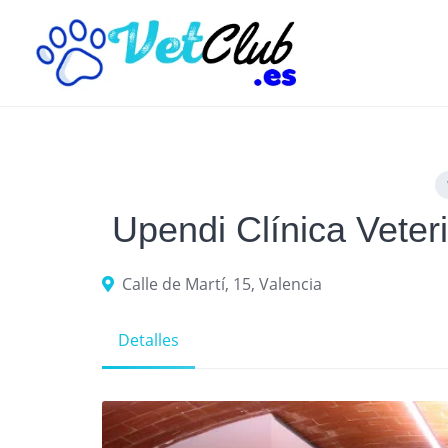
Skip
to
content
Upendi Clínica Veteri
Calle de Martí, 15, Valencia
Detalles