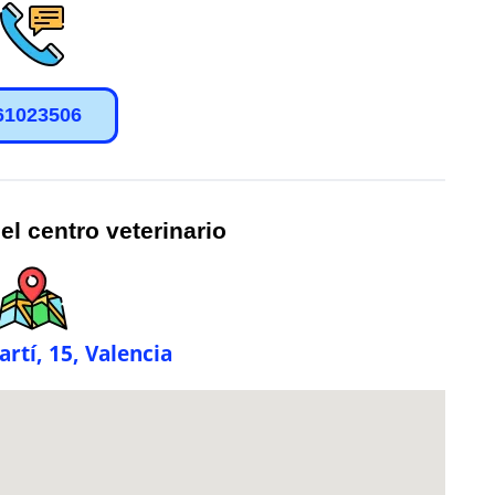
61023506
el centro veterinario
artí, 15, Valencia