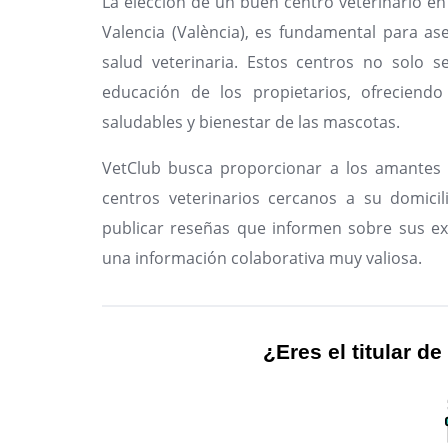
La elección de un buen centro veterinario en
Valencia (València), es fundamental para a
salud veterinaria. Estos centros no solo s
educación de los propietarios, ofreciendo
saludables y bienestar de las mascotas.
VetClub busca proporcionar a los amantes 
centros veterinarios cercanos a su domicil
publicar reseñas que informen sobre sus ex
una información colaborativa muy valiosa.
¿Eres el titular de