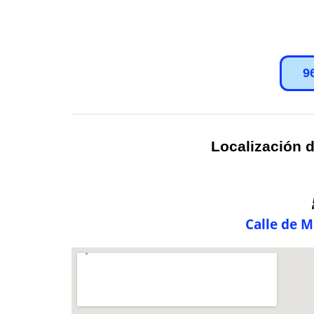
9
Localización d
Calle de M