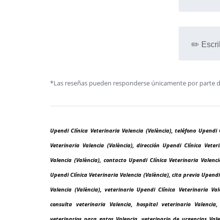
✏️ Escri
*Las reseñas pueden responderse únicamente por parte de l
Upendi Clínica Veterinaria Valencia (València), teléfono Upendi 
Veterinaria Valencia (València), dirección Upendi Clínica Vete
Valencia (València), contacto Upendi Clínica Veterinaria Valenci
Upendi Clínica Veterinaria Valencia (València), cita previa Upendi
Valencia (València), veterinario Upendi Clínica Veterinaria Vale
consulta veterinaria Valencia, hospital veterinario Valencia
veterinarios para gatos Valencia, veterinario de urgencias Valen