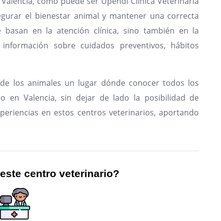
 Valencia, como puede ser Upendi Clínica Veterinaria
segurar el bienestar animal y mantener una correcta
e basan en la atención clínica, sino también en la
 información sobre cuidados preventivos, hábitos
de los animales un lugar dónde conocer todos los
io en Valencia, sin dejar de lado la posibilidad de
periencias en estos centros veterinarios, aportando
 este centro veterinario?