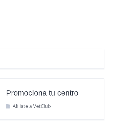
Promociona tu centro
Afíliate a VetClub