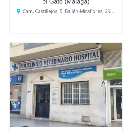
el Gato (Málaga)
Cam. Castillejos, 5, Bailén-Miraflores, 29010 Málaga