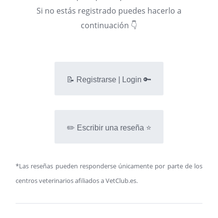
Si no estás registrado puedes hacerlo a
continuación 👇
📝 Registrarse | Login 🔑
✏️ Escribir una reseña ⭐
*Las reseñas pueden responderse únicamente por parte de los
centros veterinarios afiliados a VetClub.es.