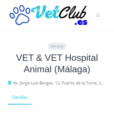
Skip
to
content
MÁLAGA
VET & VET Hospital
Animal (Málaga)
Av. Jorge Luis Borges, 12, Puerto de la Torre, 29010 Málaga
Detalles