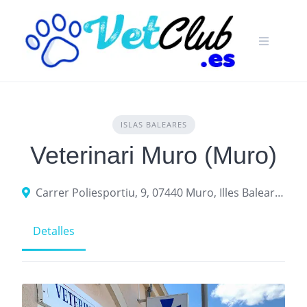
Skip
to
content
ISLAS BALEARES
Veterinari Muro (Muro)
Carrer Poliesportiu, 9, 07440 Muro, Illes Balears, España
Detalles