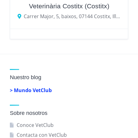
Veterinària Costitx (Costitx)
Carrer Major, 5, baixos, 07144 Costitx, Illes Balears, Spain
Nuestro blog
> Mundo VetClub
Sobre nosotros
Conoce VetClub
Contacta con VetClub