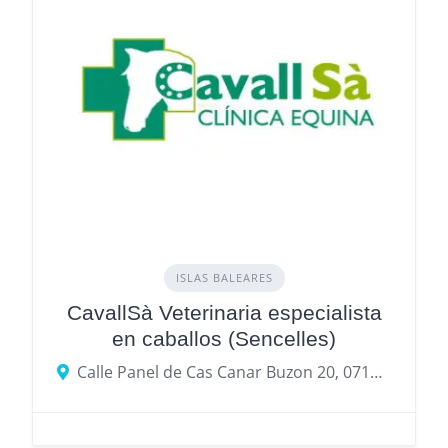
ISLAS BALEARES
CavallSà Veterinaria especialista
en caballos (Sencelles)
Calle Panel de Cas Canar Buzon 20, 07140, Balearic Island