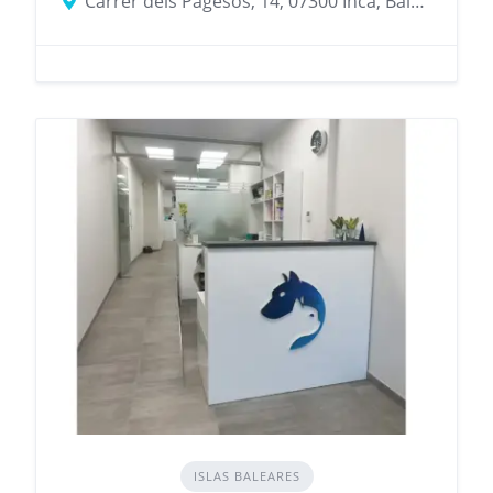
Carrer dels Pagesos, 14, 07300 Inca, Balearic Islands, Spain
ISLAS BALEARES