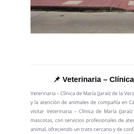
📌 Veterinaria – Clínic
Veterinaria – Clínica de María (Jaraíz de la Ve
y la atención de animales de compañía en Cá
visitar Veterinaria – Clínica de María (Jara
mascotas, con servicios profesionales de aten
animal, ofreciendo un trato cercano y de conf