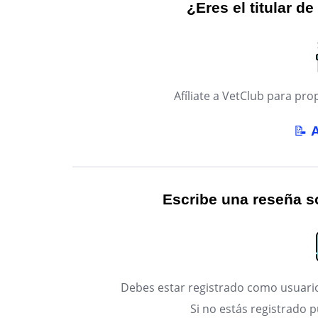
¿Eres el titular de
Afíliate a VetClub para p
📝
Escribe una reseña so
Debes estar registrado como usuario
Si no estás registrado 