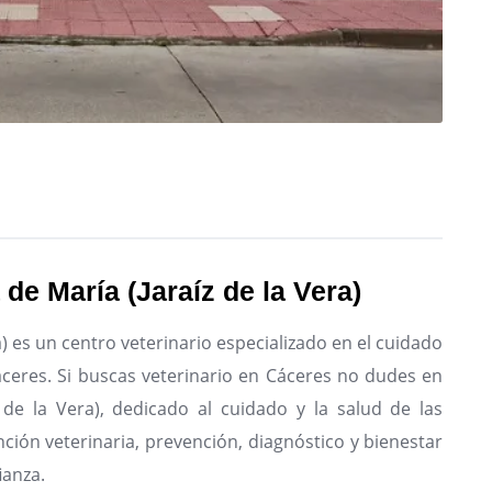
a de María (Jaraíz de la Vera)
ra) es un centro veterinario especializado en el cuidado
ceres.
Si buscas veterinario en Cáceres no dudes en
íz de la Vera), dedicado al cuidado y la salud de las
ción veterinaria, prevención, diagnóstico y bienestar
ianza.