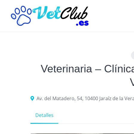
Skip
to
content
Veterinaria – Clínic
Av. del Matadero, 54, 10400 Jaraíz de la Ver
Detalles