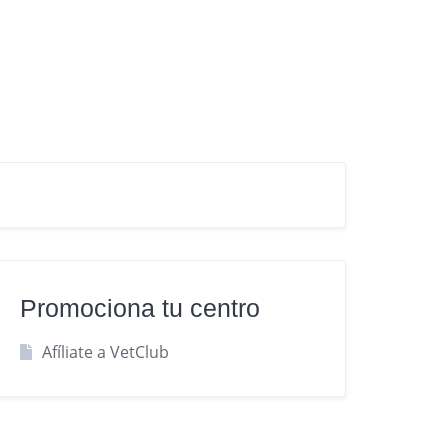
Promociona tu centro
Afíliate a VetClub