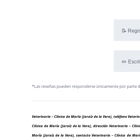
📝 Regis
✏️ Escri
*Las reseñas pueden responderse únicamente por parte de l
Veterinaria – Clínica de María (Jaraíz de la Vera), teléfono Veteri
Clínica de María (Jaraíz de la Vera), dirección Veterinaria – Clín
María (Jaraíz de la Vera), contacto Veterinaria – Clínica de Marí