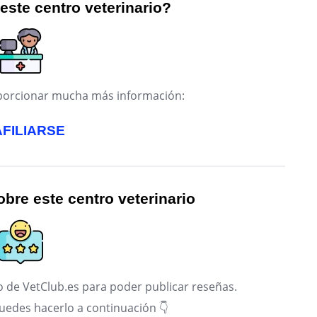
 este centro veterinario?
roporcionar mucha más información:
AFILIARSE
bre este centro veterinario
 de VetClub.es para poder publicar reseñas.
puedes hacerlo a continuación 👇