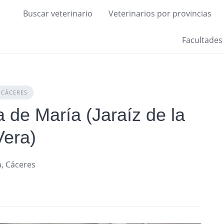
Buscar veterinario
Veterinarios por provincias
Facultades
CÁCERES
a de María (Jaraíz de la
Vera)
a, Cáceres