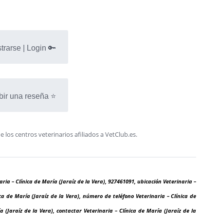
trarse | Login 🔑
bir una reseña ⭐
os centros veterinarios afiliados a VetClub.es.
naria – Clínica de María (Jaraíz de la Vera), 927461091, ubicación Veterinaria –
ica de María (Jaraíz de la Vera), número de teléfono Veterinaria – Clínica de
a (Jaraíz de la Vera), contactar Veterinaria – Clínica de María (Jaraíz de la