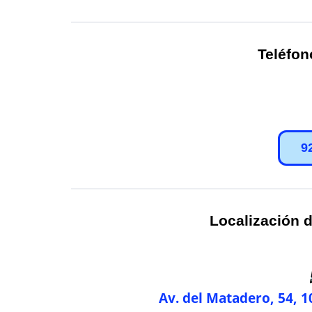
Teléfon
9
Localización d
Av. del Matadero, 54, 1