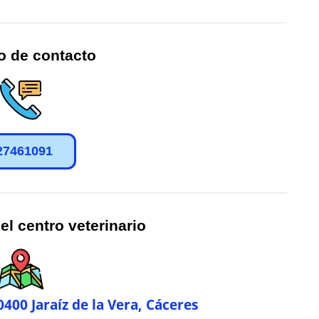
o de contacto
27461091
el centro veterinario
0400 Jaraíz de la Vera, Cáceres