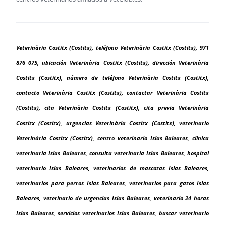
Veterinària Costitx (Costitx), teléfono Veterinària Costitx (Costitx), 971
876 075, ubicación Veterinària Costitx (Costitx), dirección Veterinària
Costitx (Costitx), número de teléfono Veterinària Costitx (Costitx),
contacto Veterinària Costitx (Costitx), contactar Veterinària Costitx
(Costitx), cita Veterinària Costitx (Costitx), cita previa Veterinària
Costitx (Costitx), urgencias Veterinària Costitx (Costitx), veterinario
Veterinària Costitx (Costitx), centro veterinario Islas Baleares, clínica
veterinaria Islas Baleares, consulta veterinaria Islas Baleares, hospital
veterinario Islas Baleares, veterinarios de mascotas Islas Baleares,
veterinarios para perros Islas Baleares, veterinarios para gatos Islas
Baleares, veterinario de urgencias Islas Baleares, veterinario 24 horas
Islas Baleares, servicios veterinarios Islas Baleares, buscar veterinario