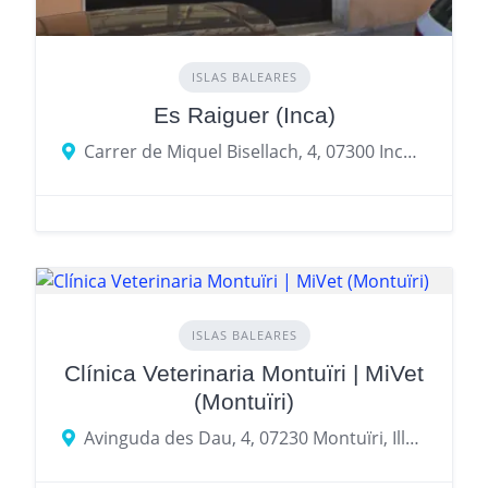
ISLAS BALEARES
Es Raiguer (Inca)
Carrer de Miquel Bisellach, 4, 07300 Inca, Illes Balears, Spain
ISLAS BALEARES
Clínica Veterinaria Montuïri | MiVet
(Montuïri)
Avinguda des Dau, 4, 07230 Montuïri, Illes Balears, España