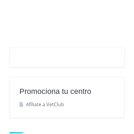
Promociona tu centro
Afíliate a VetClub