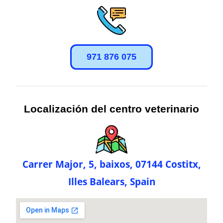
971 876 075
Localización del centro veterinario
Carrer Major, 5, baixos, 07144 Costitx,
Illes Balears, Spain