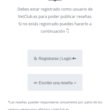
Debes estar registrado como usuario de
VetClub.es para poder publicar reseñas.
Si no estás registrado puedes hacerlo a
continuación 👇
📝 Registrarse | Login 🔑
✏️ Escribir una reseña ⭐
*Las reseñas pueden responderse únicamente por parte de los
centros veterinarios afiliados a VetClub.es.