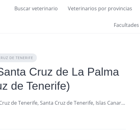
Buscar veterinario
Veterinarios por provincias
Facultades
CRUZ DE TENERIFE
- Santa Cruz de La Palma
z de Tenerife)
Calle Bethencourt y Molina, 1, 38003 Santa Cruz de Tenerife, Santa Cruz de Tenerife, Islas Canarias