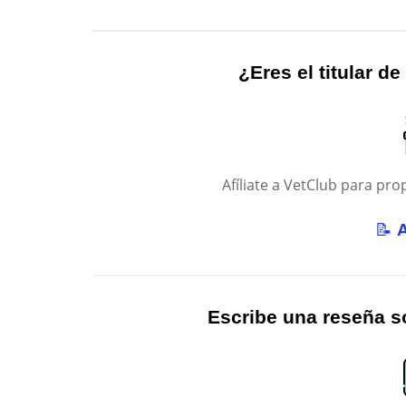
¿Eres el titular de
Afíliate a VetClub para p
📝
Escribe una reseña so