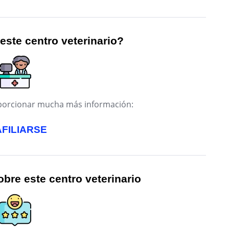
 este centro veterinario?
roporcionar mucha más información:
AFILIARSE
bre este centro veterinario