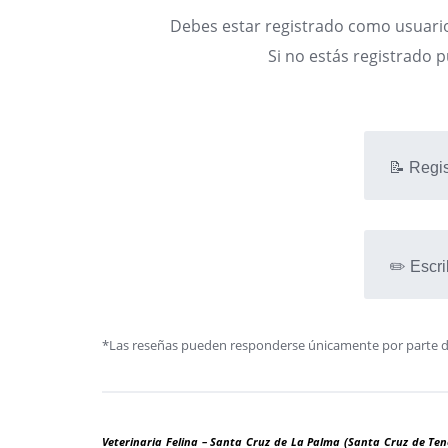
Debes estar registrado como usuario
Si no estás registrado 
📝 Regis
✏️ Escri
*Las reseñas pueden responderse únicamente por parte de l
Veterinaria Felina – Santa Cruz de La Palma (Santa Cruz de Tene