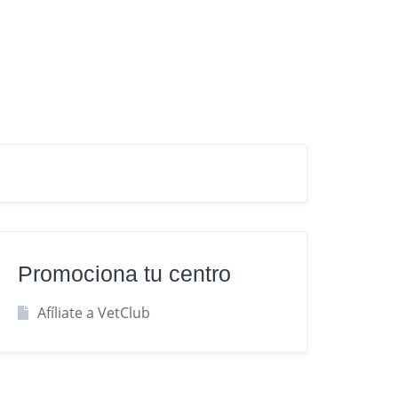
Promociona tu centro
Afíliate a VetClub