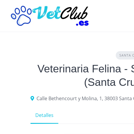
Skip
to
content
SANTA 
Veterinaria Felina 
(Santa Cru
Detalles