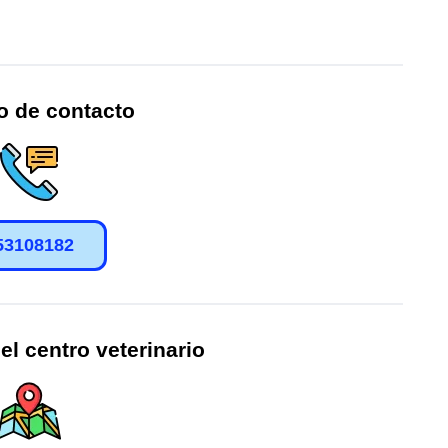
o de contacto
53108182
el centro veterinario