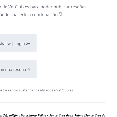
 de VetClub.es para poder publicar reseñas.
puedes hacerlo a continuación 👇
trarse | Login 🔑
bir una reseña ⭐
os centros veterinarios afiliados a VetClub.es.
rife), teléfono Veterinaria Felina – Santa Cruz de La Palma (Santa Cruz de