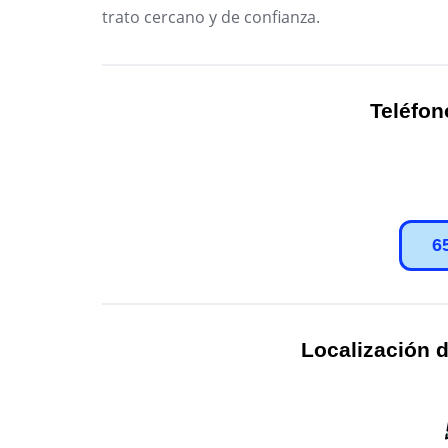
trato cercano y de confianza.
Teléfon
6
Localización d