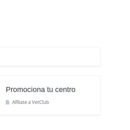
Promociona tu centro
Afíliate a VetClub