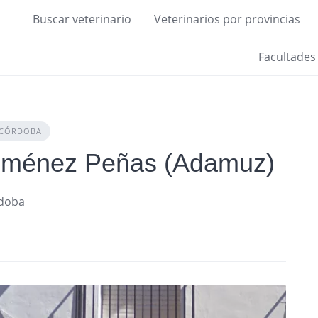
Buscar veterinario
Veterinarios por provincias
Facultades
CÓRDOBA
 Jiménez Peñas (Adamuz)
rdoba