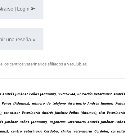
trarse | Login 🔑
bir una reseña ⭐
os centros veterinarios afiliados a VetClub.es.
io Andrés Jiménez Peñas (Adamuz), 957167244, ubicación Veterinario Andrés
z Peñas (Adamuz), número de teléfono Veterinario Andrés Jiménez Peñas
, contactar Veterinario Andrés Jiménez Peñas (Adamuz), cita Veterinario
és Jiménez Peñas (Adamuz), urgencias Veterinario Andrés Jiménez Peñas
uz), centro veterinario Córdoba, clínica veterinaria Córdoba, consulta