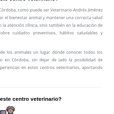
n Córdoba, como puede ser Veterinario Andrés Jiménez
r el bienestar animal y mantener una correcta salud
n la atención clínica, sino también en la educación de
sobre cuidados preventivos, hábitos saludables y
de los animales un lugar dónde conocer todos los
io en Córdoba, sin dejar de lado la posibilidad de
periencias en estos centros veterinarios, aportando
 este centro veterinario?