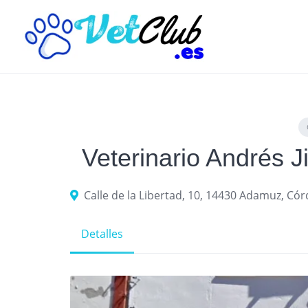
Skip
to
content
Veterinario Andrés
Calle de la Libertad, 10, 14430 Adamuz, Có
Detalles