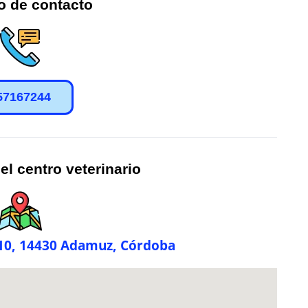
o de contacto
57167244
el centro veterinario
, 10, 14430 Adamuz, Córdoba