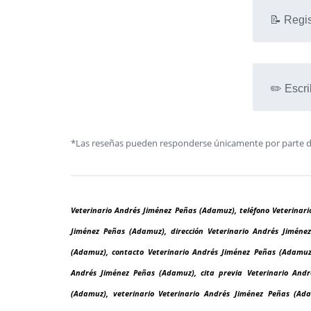
📝 Regis
✏️ Escri
*Las reseñas pueden responderse únicamente por parte de l
Veterinario Andrés Jiménez Peñas (Adamuz), teléfono Veterinar
Jiménez Peñas (Adamuz), dirección Veterinario Andrés Jiméne
(Adamuz), contacto Veterinario Andrés Jiménez Peñas (Adamuz)
Andrés Jiménez Peñas (Adamuz), cita previa Veterinario Andr
(Adamuz), veterinario Veterinario Andrés Jiménez Peñas (Adam