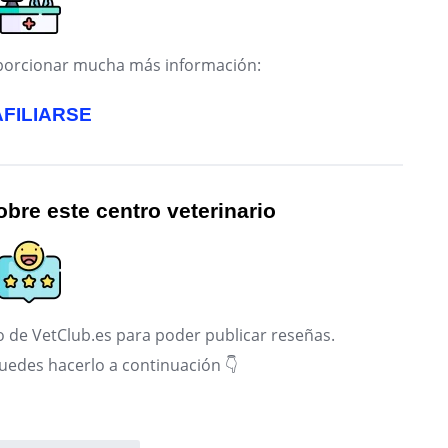
roporcionar mucha más información:
AFILIARSE
bre este centro veterinario
 de VetClub.es para poder publicar reseñas.
puedes hacerlo a continuación 👇