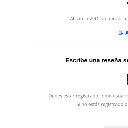
Afíliate a VetClub para p
📝
Escribe una reseña so
Debes estar registrado como usuario
Si no estás registrado 