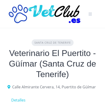
Skip
to
content
SANTA CRUZ DE TENERIFE
Veterinario El Puertito -
Güímar (Santa Cruz de
Tenerife)
Calle Almirante Cervera, 14, Puertito de Güímar
Detalles