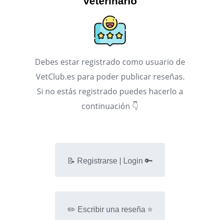
veterinario
Debes estar registrado como usuario de
VetClub.es para poder publicar reseñas.
Si no estás registrado puedes hacerlo a
continuación 👇
📝 Registrarse | Login 🔑
✏️ Escribir una reseña ⭐