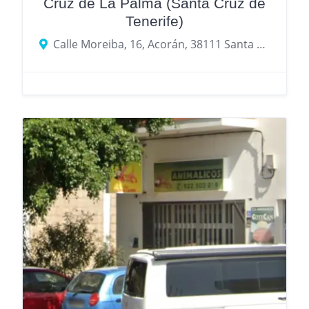
Cruz de La Palma (Santa Cruz de
Tenerife)
Calle Moreiba, 16, Acorán, 38111 Santa Cruz de Tenerife, Santa Cruz de Tenerife, Islas Canarias