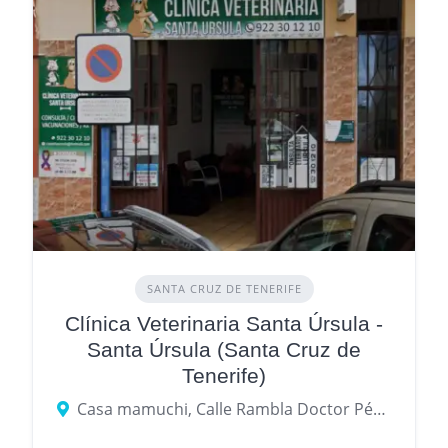
SANTA CRUZ DE TENERIFE
Clínica Veterinaria Santa Úrsula -
Santa Úrsula (Santa Cruz de
Tenerife)
Casa mamuchi, Calle Rambla Doctor Pérez, 8, Santa Úrsula