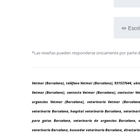
✏️ Escri
*Las reseñas pueden responderse únicamente por parte de l
Vetmar (Barcelona), teléfono Vetmar (Barcelona), 931537644, ubi
Vetmar (Barcelona), contacto Vetmar (Barcelona), contactar Vet
urgencias Vetmar (Barcelona), veterinario Vetmar (Barcelona)
veterinaria Barcelona, hospital veterinario Barcelona, veterinar
para gatos Barcelona, veterinario de urgencias Barcelona, ve
veterinario Barcelona, buscador veterinario Barcelona, directorio