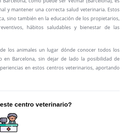
en Barcelona, como puede ser Vetmar (Barcelona), es
al y mantener una correcta salud veterinaria. Estos
ca, sino también en la educación de los propietarios,
eventivos, hábitos saludables y bienestar de las
de los animales un lugar dónde conocer todos los
o en Barcelona, sin dejar de lado la posibilidad de
periencias en estos centros veterinarios, aportando
 este centro veterinario?