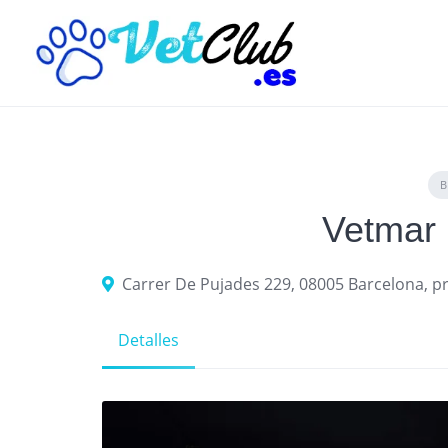
Skip
to
content
Vetmar 
Carrer De Pujades 229, 08005 Barcelona, p
Detalles