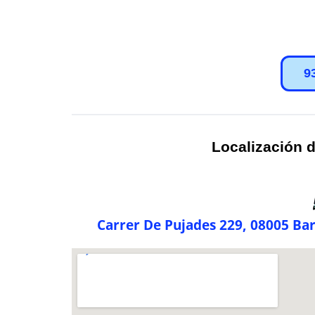
9
Localización d
Carrer De Pujades 229, 08005 Bar