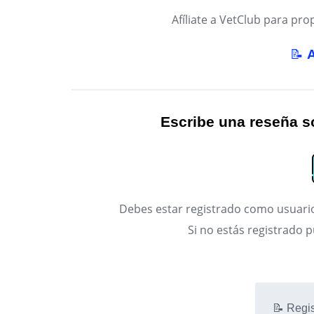
Afíliate a VetClub para p
📝
Escribe una reseña so
Debes estar registrado como usuario
Si no estás registrado 
📝 Regis