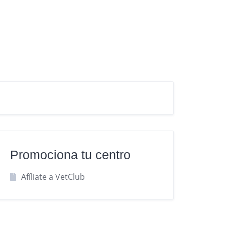
Promociona tu centro
Afíliate a VetClub