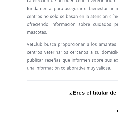
La elección de un buen centro veterinario 
fundamental para asegurar el bienestar anim
centros no solo se basan en la atención clíni
ofreciendo información sobre cuidados pr
mascotas.
VetClub busca proporcionar a los amantes 
centros veterinarios cercanos a su domicili
publicar reseñas que informen sobre sus ex
una información colaborativa muy valiosa.
¿Eres el titular de