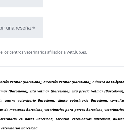
bir una reseña ⭐
os centros veterinarios afiliados a VetClub.es.
cación Vetmar (Barcelona), dirección Vetmar (Barcelona), número de teléfono
mar (Barcelona), cita Vetmar (Barcelona), cita previa Vetmar (Barcelona),
, centro veterinario Barcelona, clínica veterinaria Barcelona, consulta
ios de mascotas Barcelona, veterinarios para perros Barcelona, veterinarios
terinario 24 horas Barcelona, servicios veterinarios Barcelona, buscar
 veterinarios Barcelona