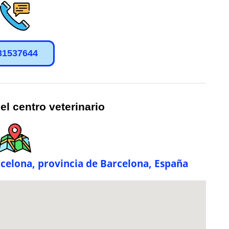
31537644
el centro veterinario
celona, provincia de Barcelona, España