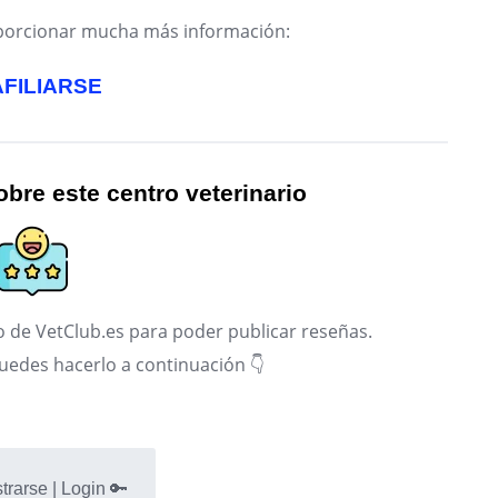
roporcionar mucha más información:
AFILIARSE
bre este centro veterinario
 de VetClub.es para poder publicar reseñas.
puedes hacerlo a continuación 👇
trarse | Login 🔑