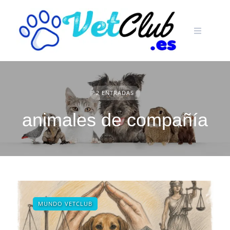
Skip
to
content
2 ENTRADAS
animales de compañía
MUNDO VETCLUB