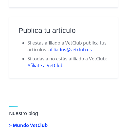
Publica tu artículo
Si estás afiliado a VetClub publica tus
artículos:
afiliados@vetclub.es
Si todavía no estás afiliado a VetClub:
Afíliate a VetClub
Nuestro blog
> Mundo VetClub