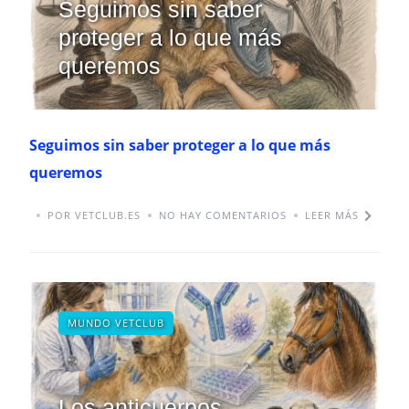
Seguimos sin saber
proteger a lo que más
queremos
Seguimos sin saber proteger a lo que más
queremos
POR VETCLUB.ES
NO HAY COMENTARIOS
LEER MÁS
MUNDO VETCLUB
Los anticuerpos