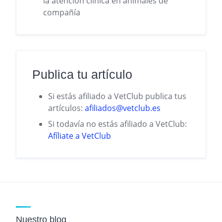
la atención clínica en animales de
compañía
Publica tu artículo
Si estás afiliado a VetClub publica tus
artículos:
afiliados@vetclub.es
Si todavía no estás afiliado a VetClub:
Afíliate a VetClub
Nuestro blog