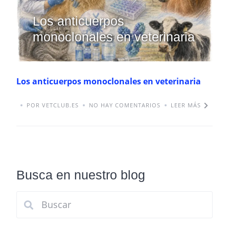
Los anticuerpos
monoclonales en veterinaria
Los anticuerpos monoclonales en veterinaria
POR VETCLUB.ES
NO HAY COMENTARIOS
LEER MÁS
Busca en nuestro blog