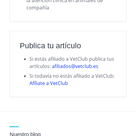
la atención clínica en animales de
compañía
Publica tu artículo
Si estás afiliado a VetClub publica tus
artículos:
afiliados@vetclub.es
Si todavía no estás afiliado a VetClub:
Afíliate a VetClub
Nuestro blog