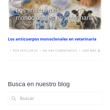
Los anticuerpos
monoclonales en veterinaria
Los anticuerpos monoclonales en veterinaria
POR VETCLUB.ES
NO HAY COMENTARIOS
LEER MÁS
Busca en nuestro blog