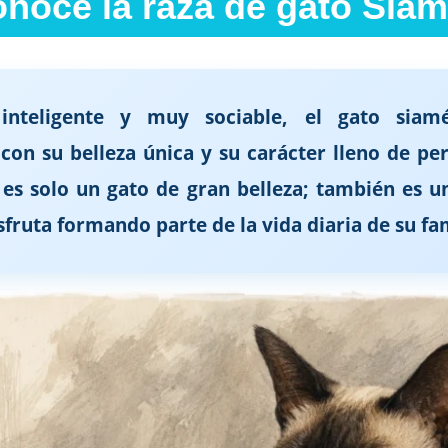
noce la raza de gato Sia
 inteligente y muy sociable, el gato siam
con su belleza única y su carácter lleno de per
 es solo un gato de gran belleza; también es 
sfruta formando parte de la vida diaria de su fam