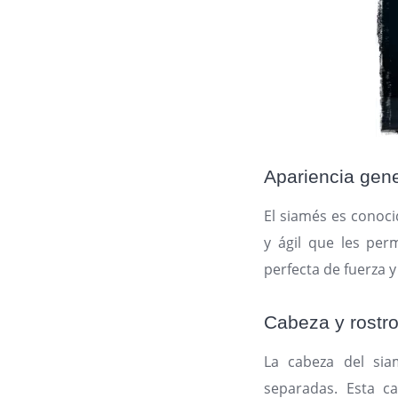
Apariencia gene
El siamés es conoci
y ágil que les per
perfecta de fuerza y
Cabeza y rostr
La cabeza del sia
separadas. Esta ca