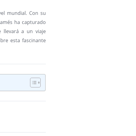
vel mundial. Con su
 siamés ha capturado
 llevará a un viaje
obre esta fascinante