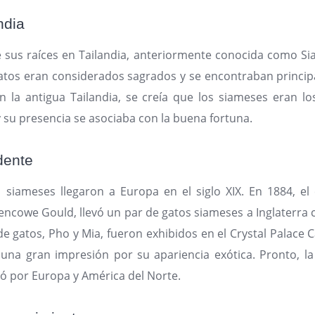
ndia
e sus raíces en Tailandia, anteriormente conocida como S
atos eran considerados sagrados y se encontraban princi
En la antigua Tailandia, se creía que los siameses eran l
 su presencia se asociaba con la buena fortuna.
dente
 siameses llegaron a Europa en el siglo XIX. En 1884, el 
ncowe Gould, llevó un par de gatos siameses a Inglaterra
e gatos, Pho y Mia, fueron exhibidos en el Crystal Palace
una gran impresión por su apariencia exótica. Pronto, la
ó por Europa y América del Norte.