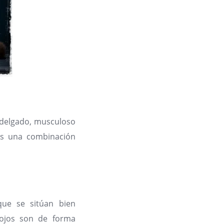
o delgado, musculoso
 es una combinación
que se sitúan bien
s ojos son de forma