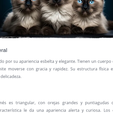
ral
do por su apariencia esbelta y elegante. Tienen un cuerp
mite moverse con gracia y rapidez. Su estructura física
 delicadeza.
o
més es triangular, con orejas grandes y puntiagudas 
racterística le da una apariencia alerta y curiosa. Lo