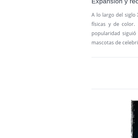
Expansión y re
A lo largo del siglo
físicas y de color.
popularidad siguió
mascotas de celebri