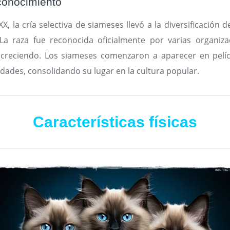
conocimiento
 XX, la cría selectiva de siameses llevó a la diversificación d
 La raza fue reconocida oficialmente por varias organiza
 creciendo. Los siameses comenzaron a aparecer en pelíc
dades, consolidando su lugar en la cultura popular.
Características físicas