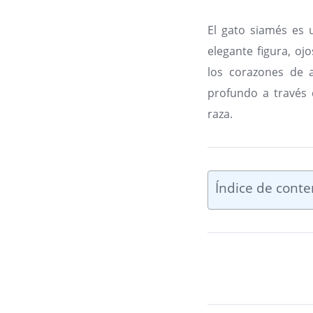
El gato siamés es 
elegante figura, oj
los corazones de a
profundo a través d
raza.
Índice de conte