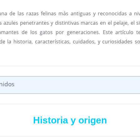
una de las razas felinas más antiguas y reconocidas a ni
os azules penetrantes y distintivas marcas en el pelaje, el
mantes de los gatos por generaciones. Este artículo te
e la historia, características, cuidados, y curiosidades s
nidos
Historia y origen