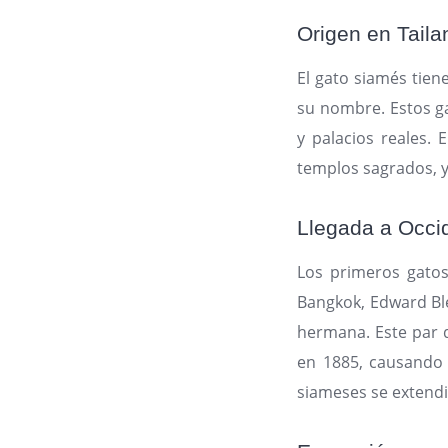
Origen en Taila
El gato siamés tien
su nombre. Estos g
y palacios reales. 
templos sagrados, y
Llegada a Occi
Los primeros gatos
Bangkok, Edward Ble
hermana. Este par d
en 1885, causando 
siameses se extendi