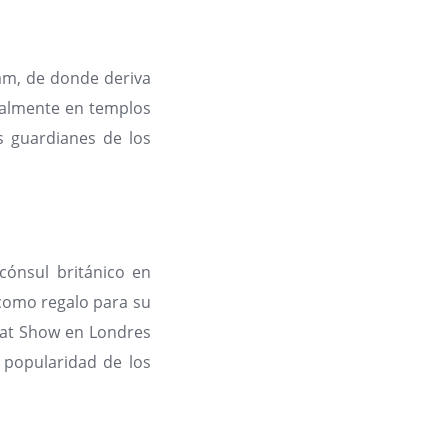
iam, de donde deriva
palmente en templos
os guardianes de los
cónsul británico en
 como regalo para su
 Cat Show en Londres
 popularidad de los