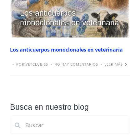
Los anticuerpos
monoclonales en veterinaria
Los anticuerpos monoclonales en veterinaria
POR VETCLUB.ES
NO HAY COMENTARIOS
LEER MÁS
Busca en nuestro blog