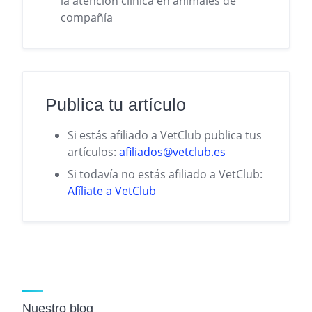
la atención clínica en animales de
compañía
Publica tu artículo
Si estás afiliado a VetClub publica tus
artículos:
afiliados@vetclub.es
Si todavía no estás afiliado a VetClub:
Afíliate a VetClub
Nuestro blog