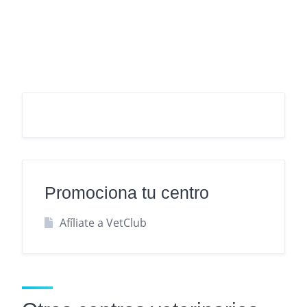
Promociona tu centro
Afíliate a VetClub