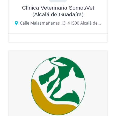
Clínica Veterinaria SomosVet
(Alcalá de Guadaíra)
Calle Malasmañanas 13, 41500 Alcalá de Guadaíra, provincia de Sevilla, España