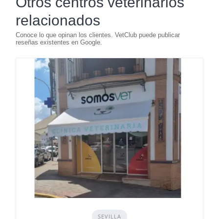
Otros centros veterinarios
relacionados
SEVILLA