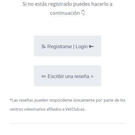
Si no estás registrado puedes hacerlo a
continuación 👇
📝 Registrarse | Login 🔑
✏️ Escribir una reseña ⭐
*Las reseñas pueden responderse únicamente por parte de los
centros veterinarios afiliados a VetClub.es.