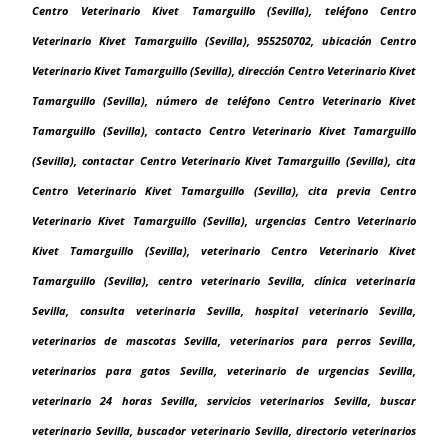
Centro Veterinario Kivet Tamarguillo (Sevilla), teléfono Centro
Veterinario Kivet Tamarguillo (Sevilla), 955250702, ubicación Centro
Veterinario Kivet Tamarguillo (Sevilla), dirección Centro Veterinario Kivet
Tamarguillo (Sevilla), número de teléfono Centro Veterinario Kivet
Tamarguillo (Sevilla), contacto Centro Veterinario Kivet Tamarguillo
(Sevilla), contactar Centro Veterinario Kivet Tamarguillo (Sevilla), cita
Centro Veterinario Kivet Tamarguillo (Sevilla), cita previa Centro
Veterinario Kivet Tamarguillo (Sevilla), urgencias Centro Veterinario
Kivet Tamarguillo (Sevilla), veterinario Centro Veterinario Kivet
Tamarguillo (Sevilla), centro veterinario Sevilla, clínica veterinaria
Sevilla, consulta veterinaria Sevilla, hospital veterinario Sevilla,
veterinarios de mascotas Sevilla, veterinarios para perros Sevilla,
veterinarios para gatos Sevilla, veterinario de urgencias Sevilla,
veterinario 24 horas Sevilla, servicios veterinarios Sevilla, buscar
veterinario Sevilla, buscador veterinario Sevilla, directorio veterinarios