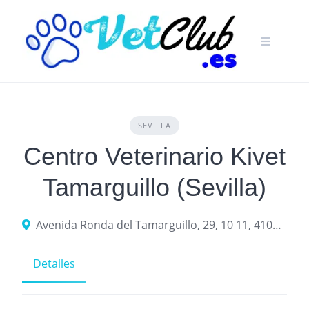
Skip
to
content
SEVILLA
Centro Veterinario Kivet
Tamarguillo (Sevilla)
Avenida Ronda del Tamarguillo, 29, 10 11, 41006 Sevilla
Detalles