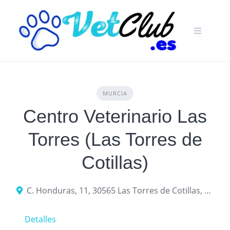
Skip
to
content
MURCIA
Centro Veterinario Las
Torres (Las Torres de
Cotillas)
C. Honduras, 11, 30565 Las Torres de Cotillas, Murcia
Detalles