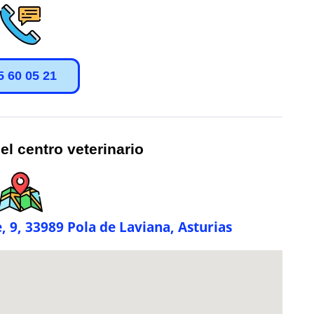
5 60 05 21
el centro veterinario
e, 9, 33989 Pola de Laviana, Asturias