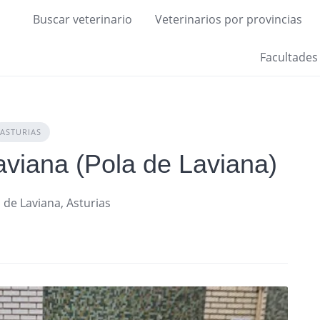
Buscar veterinario
Veterinarios por provincias
Facultades
ASTURIAS
aviana (Pola de Laviana)
a de Laviana, Asturias