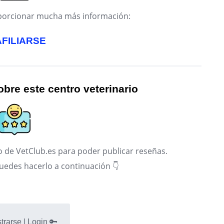
roporcionar mucha más información:
AFILIARSE
bre este centro veterinario
 de VetClub.es para poder publicar reseñas.
puedes hacerlo a continuación 👇
trarse | Login 🔑