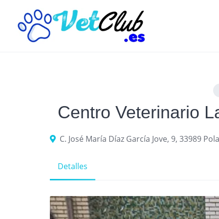
Skip
to
content
Centro Veterinario L
C. José María Díaz García Jove, 9, 33989 Pol
Detalles