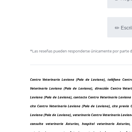
✏️ Escri
*Las reseñas pueden responderse únicamente por parte de l
Centro Veterinario Laviana (Pola de Laviana), teléfono Centr
Veterinario Laviana (Pola de Laviana), dirección Centro Vete
Laviana (Pola de Laviana), contacto Centro Veterinario Laviana 
cita Centro Veterinario Laviana (Pola de Laviana), cita previa 
Laviana (Pola de Laviana), veterinario Centro Veterinario Laviana 
consulta veterinaria Asturias, hospital veterinario Asturias