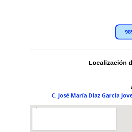
98
Localización d
C. José María Díaz García Jov