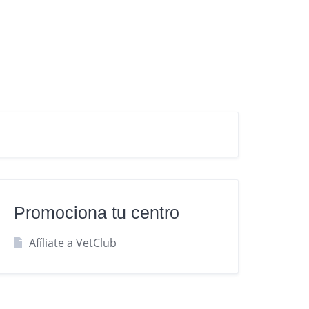
Promociona tu centro
Afíliate a VetClub