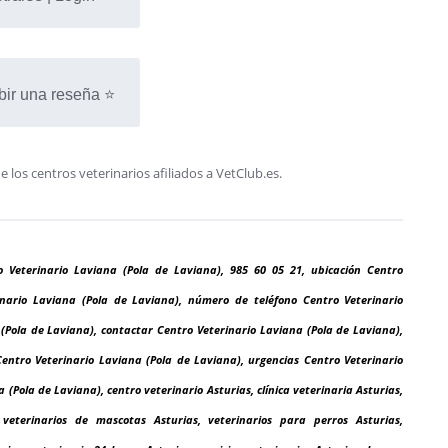
bir una reseña ⭐
os centros veterinarios afiliados a VetClub.es.
o Veterinario Laviana (Pola de Laviana), 985 60 05 21, ubicación Centro
rinario Laviana (Pola de Laviana), número de teléfono Centro Veterinario
(Pola de Laviana), contactar Centro Veterinario Laviana (Pola de Laviana),
Centro Veterinario Laviana (Pola de Laviana), urgencias Centro Veterinario
(Pola de Laviana), centro veterinario Asturias, clínica veterinaria Asturias,
, veterinarios de mascotas Asturias, veterinarios para perros Asturias,