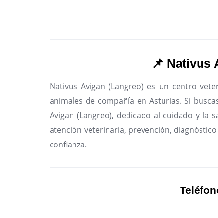
📌 Nativus 
Nativus Avigan (Langreo) es un centro veter
animales de compañía en Asturias.
Si buscas
Avigan (Langreo), dedicado al cuidado y la s
atención veterinaria, prevención, diagnóstico
confianza.
Teléfon