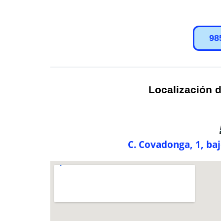
98
Localización d
C. Covadonga, 1, ba