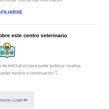
roporcionar mucha más información:
AFILIARSE
bre este centro veterinario
 de VetClub.es para poder publicar reseñas.
puedes hacerlo a continuación 👇
trarse | Login 🔑