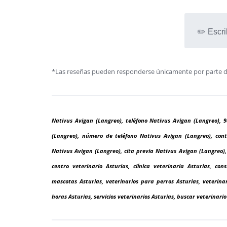
✏️ Escri
*Las reseñas pueden responderse únicamente por parte de l
Nativus Avigan (Langreo), teléfono Nativus Avigan (Langreo), 9
(Langreo), número de teléfono Nativus Avigan (Langreo), cont
Nativus Avigan (Langreo), cita previa Nativus Avigan (Langreo),
centro veterinario Asturias, clínica veterinaria Asturias, con
mascotas Asturias, veterinarios para perros Asturias, veterinar
horas Asturias, servicios veterinarios Asturias, buscar veterinario