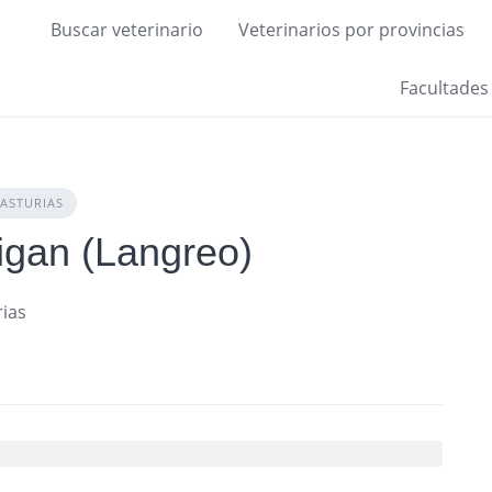
Buscar veterinario
Veterinarios por provincias
Facultades
ASTURIAS
igan (Langreo)
rias