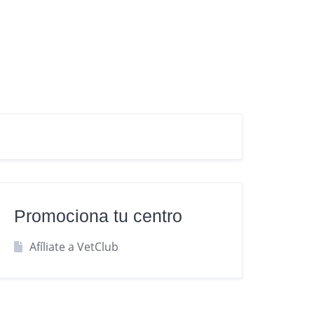
Promociona tu centro
Afíliate a VetClub