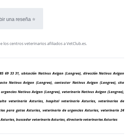
bir una reseña ⭐
os centros veterinarios afiliados a VetClub.es.
85 69 33 31, ubicación Nativus Avigan (Langreo), dirección Nativus Avigan
acto Nativus Avigan (Langreo), contactar Nativus Avigan (Langreo), cita
 urgencias Nativus Avigan (Langreo), veterinario Nativus Avigan (Langreo),
sulta veterinaria Asturias, hospital veterinario Asturias, veterinarios de
ios para gatos Asturias, veterinario de urgencias Asturias, veterinario 24
 Asturias, buscador veterinario Asturias, directorio veterinarios Asturias